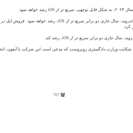
د نمود.
 کرد.
جاری دو برابر سریع تر از iOS، رشد کند.
۹to۵g، در این میان، اپل در آمریکا با شکایت وزارت دادگستری روبروست که مدعی است این شرکت
707