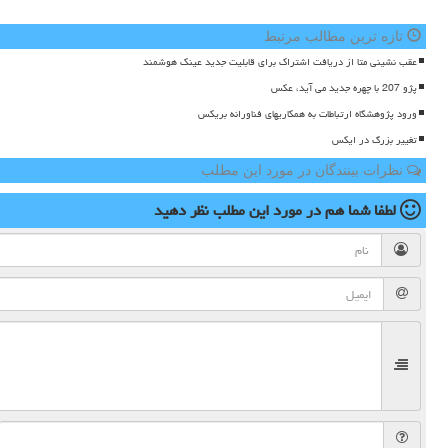
تازه ترین مطالب مرتبط
عقب نشینی متا از دریافت اشتراک برای قابلیت جدید عینک هوشمند
پژو 207 با چهره جدید می آید، عکس
ورود پژوهشگاه ارتباطات به همکاریهای فناورانه بریکس
تغییر بزرگ در ایکس
نظرات بینندگان در مورد این مطلب
لطفا شما هم
در مورد این مطلب
نظر دهید