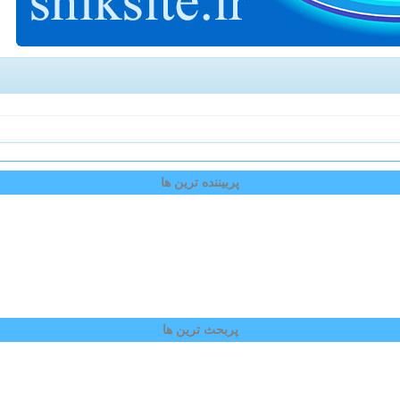
پربیننده ترین ها
پربحث ترین ها