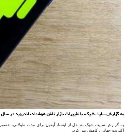
به گزارش سایت شیک، با تغییرات بازار تلفن هوشمند، اندروید در سال ۲۰۲۴، رشد قابل توجهی خواهد داشت که دو برابر روند iOS اپل خواهد بود.
به گزارش سایت شیک به نقل از ایسنا، آیفون برای مدت طولانی، حضور پرق
اکثریت جهانی، کاهش پیدا کرد.