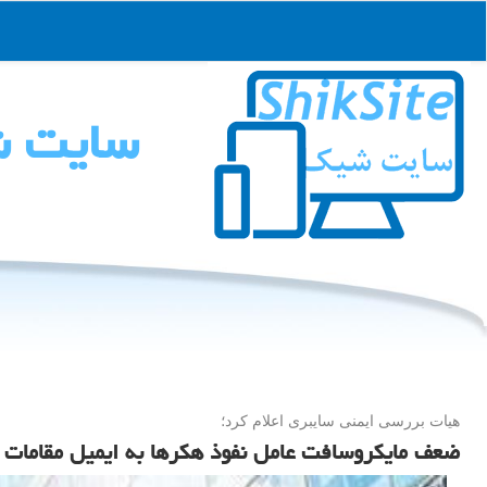
سایت 
هیات بررسی ایمنی سایبری اعلام كرد؛
ضعف مایکروسافت عامل نفوذ هکرها به ایمیل مقامات آ