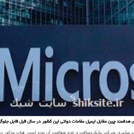
ی هدفمند چین مقابل ایمیل مقامات دولتی این کشور در سال قبل قابل جلوگ
یت سایبری شرکت مایکروسافت و عدم شفافیت آن بوده است. هیات مذکور د