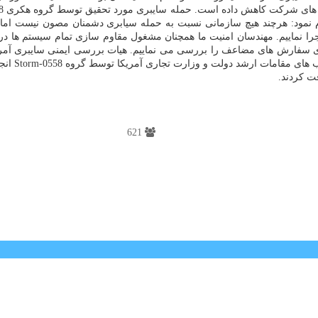
 نمود: هرچند هیچ سازمانی نسبت به حمله سیابری دشمنان مصون نیست اما ما
ا اجرا نماییم. مهندسان امنیت ما همچنان مشغول مقاوم سازی تمام سیستم ها د
ای سفارش های مضاعف را بررسی می نماییم. هیات بررسی ایمنی سایبری آمریک
محصولاتش 
قت کردند.
621