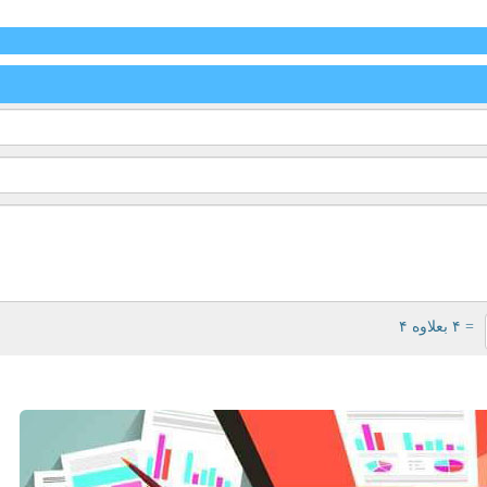
= ۴ بعلاوه ۴