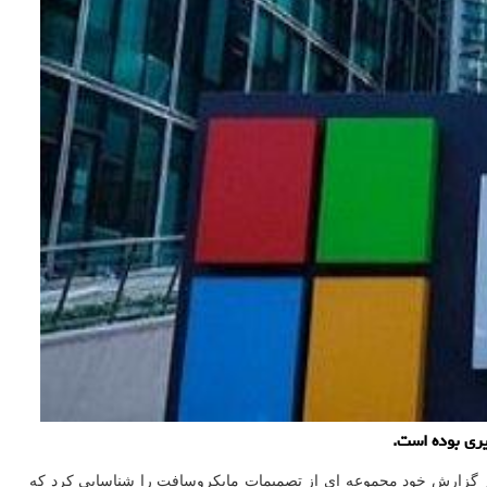
یری بوده است.
ر گزارش خود مجموعه ای از تصمیمات مایکروسافت را شناسایی کرد که