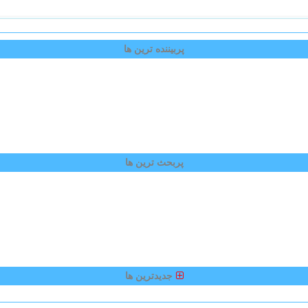
پربیننده ترین ها
پربحث ترین ها
جدیدترین ها