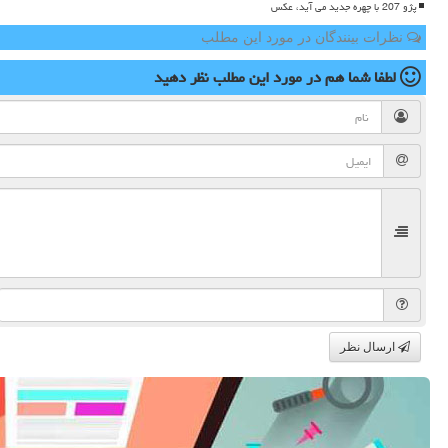
پژو 207 با چهره جدید می آید، عکس
نظرات بینندگان در مورد این مطلب
لطفا شما هم
در مورد این مطلب
نظر دهید
ارسال نظر