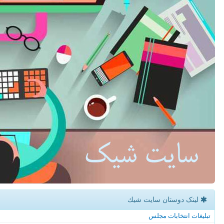
لینک دوستان سایت شیك
تبلیغات انتخابات مجلس