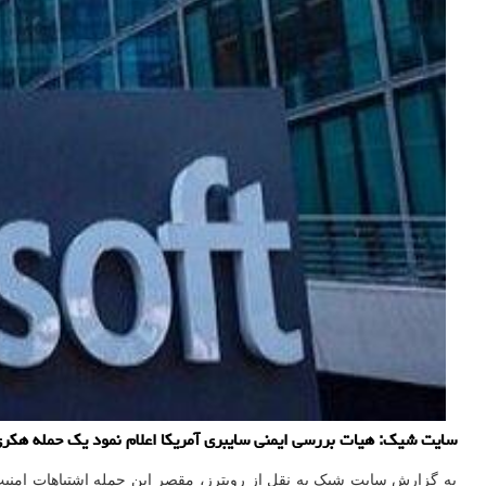
سایت شیک: هیات بررسی ایمنی سایبری آمریکا اعلام نمود یک حمله هکر
به گزارش سایت شیک به نقل از رویترز، مقصر این حمله اشتباهات امن