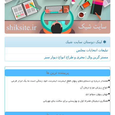
لینک دوستان سایت شیك
تبلیغات انتخابات مجلس
مستر گرین وال | مجری و طراح انواع دیوار سبز
پربیننده ترین ها
هشدار درباره ی دستاوردهای پنهان قطع اینترنت اینترنت، خود زندگی است نه یک ابزار فرعی
انواع ریزش مو و درمان آن
جهش پنهان سوخو ۵۷
همکاری دیجیتال همراه اول و بهزیستی برای ساخت بنای مهربانی