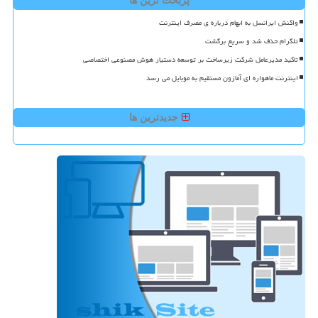
پربحث ترین ها
واکنش ایرانسل به ابهام درباره ی مصرف اینترنت
تلگرام حذف شد و سریع برگشت
تاکید مدیرعامل شرکت زیرساخت بر توسعه دستیار هوش مصنوعی اختصاصی
اینترنت ماهواره ای آمازون مستقیم به موبایل می رسد
جدیدترین ها