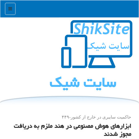
منو
سایت شیك
حاكمیت سایبری در خارج از كشور-۴۴۹
ابزارهای هوش مصنوعی در هند ملزم به دریافت
مجوز شدند