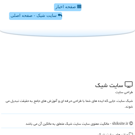
صفحه اخبار
سایت شیک - صفحه اصلی
سایت شیك
طراحی سایت
شیک سایت، جایی که ایده های شما با طراحی حرفه ای و آموزش های جامع به حقیقت تبدیل می
شوند.
shiksite.ir - مالکیت معنوی سایت سایت شیك متعلق به مالکین آن می باشد
میانبرهای سایت شیك