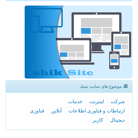
موضوع های سایت شیك
شركت
اینترنت
خدمات
ارتباطات و فناوری اطلاعات
آنلاین
فناوری
دیجیتال
كاربر