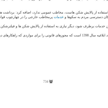
 استفاده از پالایش شکن هاست، مخاطب عمومی ندارد، اضافه کرد: برداشت ه
مکان دسترسی مردم به سکوها و
خدمات
پرمخاطب خارجی را در چهارچوب قوانین 
 خدمات برطرف شود، دیگر نیازی به استفاده از پالایش شکن ها و فیلترشکن ها
بگو نیستند، فراهم می آورد.
734