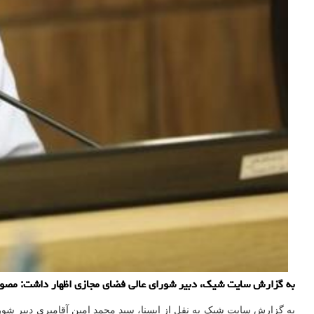
به گزارش سایت شیک، دبیر شورای عالی فضای مجازی اظهار داشت: مصوبه
به گزارش سایت شیک به نقل از ایسنا، سید محمد امین آقامیری دبیر ش