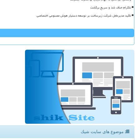
تلگرام حذف شد و سریع برگشت
تاکید مدیرعامل شرکت زیرساخت بر توسعه دستیار هوش مصنوعی اختصاصی
موضوع های سایت شیك