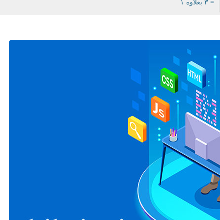
= ۳ بعلاوه ۱