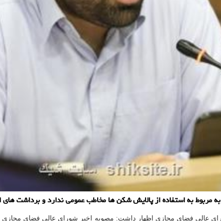
 مربوط به استفاده از پالایش شکن ها مخاطب عمومی ندارد و برداشت های ا
ورای عالی فضای مجازی اظهار داشت: مصوبه اخیر شورای عالی فضای مجازی یک