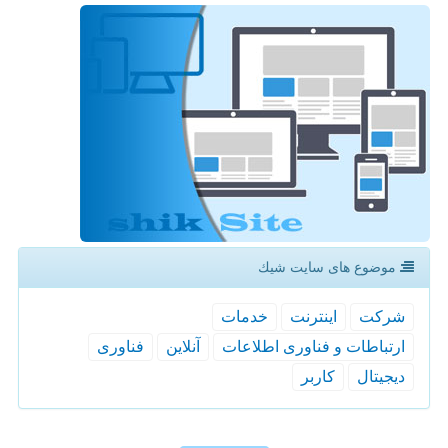
موضوع های سایت شیك
شركت
اینترنت
خدمات
ارتباطات و فناوری اطلاعات
آنلاین
فناوری
دیجیتال
كاربر