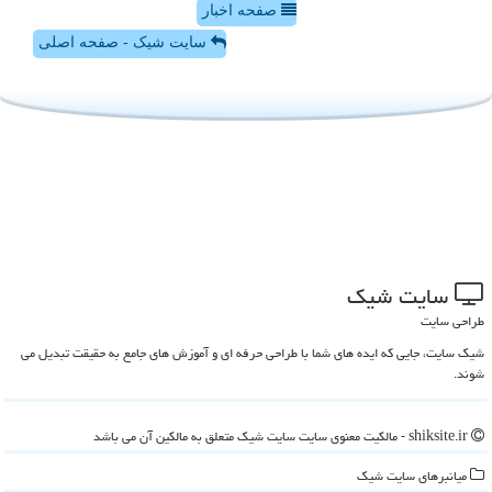
صفحه اخبار
سایت شیک - صفحه اصلی
سایت شیك
طراحی سایت
شیک سایت، جایی که ایده های شما با طراحی حرفه ای و آموزش های جامع به حقیقت تبدیل می
شوند.
shiksite.ir - مالکیت معنوی سایت سایت شیك متعلق به مالکین آن می باشد
میانبرهای سایت شیك