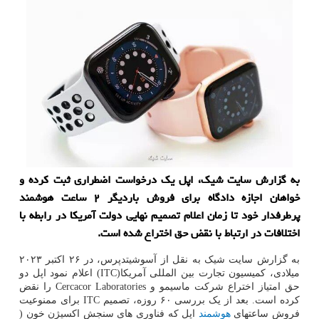
به گزارش سایت شیک، اپل یک درخواست اضطراری ثبت کرده و
خواهان اجازه دادگاه برای فروش باردیگر ۲ ساعت هوشمند
پرطرفدار خود تا زمان اعلام تصمیم نهایی دولت آمریکا در رابطه با
اختلافات در ارتباط با نقض حق اختراع شده است.
به گزارش سایت شیک به نقل از آسوشیتدپرس، در ۲۶ اکتبر ۲۰۲۳
میلادی، کمیسیون تجارت بین المللی آمریکا(ITC) اعلام نمود اپل دو
حق امتیاز اختراع شرکت ماسیمو و Cercacor Laboratories را نقض
کرده است. بعد از یک بررسی ۶۰ روزه، تصمیم ITC برای ممنوعیت
فروش ساعتهای
هوشمند
اپل که فناوری های سنجش اکسیژن خون (