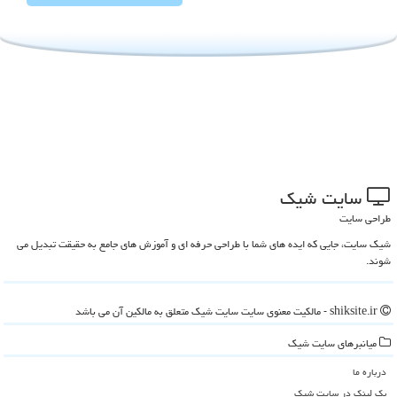
سایت شیك
طراحی سایت
شیک سایت، جایی که ایده های شما با طراحی حرفه ای و آموزش های جامع به حقیقت تبدیل می
شوند.
shiksite.ir - مالکیت معنوی سایت سایت شیك متعلق به مالکین آن می باشد
میانبرهای سایت شیك
درباره ما
بک لینک در سایت شیك