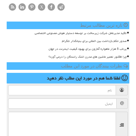
X
تازه ترین مطالب مرتبط
تاکید مدیرعامل شرکت زیرساخت بر توسعه دستیار هوش مصنوعی اختصاصی
صدور حکم بازداشت بین المللی برای بنیانگذار تلگرام
پرتاب 5 هزار ماهواره آمازون برای بهبود کیفیت اینترنت در جهان
چرا فاکتور تعمیر ماشین های مدرن اشک رانندگان را درمی آورد؟
نظرات بینندگان در مورد این مطلب
لطفا شما هم
در مورد این مطلب
نظر دهید