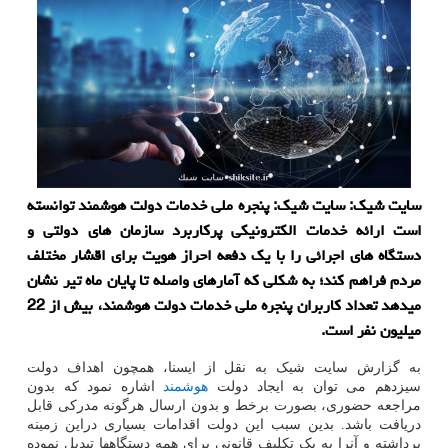
سایت شیک: سایت شیک: پنجره ملی خدمات دولت هوشمند توانسته
است ارائه خدمات الکترونیکی پرکاربرد سازمان های دولتی و
دستگاه های اجرائی را با یک دفعه احراز هویت برای اقشار مختلف
مردم فراهم کند؛ به شکلی که آمارهای واصله تا پایان ماه تیر نشان
میدهد تعداد کاربران پنجره ملی خدمات دولت هوشمند، بیش از 22
میلیون نفر است.
به گزارش سایت شیک به نقل از ایسنا، همچون اهداف دولت
سیزدهم می توان به ایجاد دولت
هوشمند
اشاره نمود که بدون
مراجعه حضوری، بصورت برخط و بدون ارسال هرگونه مدرکی قابل
دریافت باشد. بدین سبب این دولت اقدامات بسیاری دراین زمینه
برداشته و آنرا به یک تکلیف قانونی برای همه دستگاهها تبدیل نموده