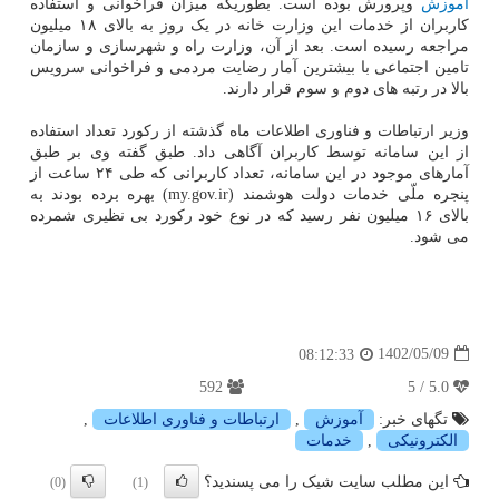
آموزش
وپرورش بوده است. بطوریکه میزان فراخوانی و استفاده
کاربران از خدمات این وزارت خانه در یک روز به بالای ۱۸ میلیون
مراجعه رسیده است. بعد از آن، وزارت راه و شهرسازی و سازمان
تامین اجتماعی با بیشترین آمار رضایت مردمی و فراخوانی سرویس
بالا در رتبه های دوم و سوم قرار دارند.
وزیر ارتباطات و فناوری اطلاعات ماه گذشته از رکورد تعداد استفاده
از این سامانه توسط کاربران آگاهی داد. طبق گفته وی بر طبق
آمارهای موجود در این سامانه، تعداد کاربرانی که طی ۲۴ ساعت از
پنجره ملّی خدمات دولت هوشمند (my.gov.ir) بهره برده بودند به
بالای ۱۶ میلیون نفر رسید که در نوع خود رکورد بی نظیری شمرده
می شود.
1402/05/09
08:12:33
592
5.0 / 5
تگهای خبر:
آموزش
,
ارتباطات و فناوری اطلاعات
,
الكترونیكی
,
خدمات
این مطلب سایت شیک را می پسندید؟
(0)
(1)