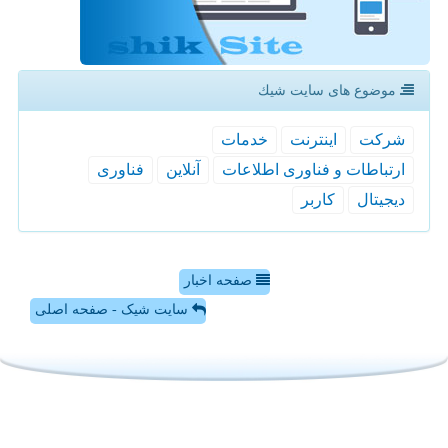
موضوع های سایت شیك
شركت
اینترنت
خدمات
ارتباطات و فناوری اطلاعات
آنلاین
فناوری
دیجیتال
كاربر
صفحه اخبار
سایت شیک - صفحه اصلی