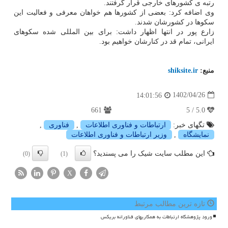
رتبه ی کشورهای خارجی قرار گرفتند.
وی اضافه کرد: بعضی از کشورها هم خواهان معرفی و فعالیت این
سکوها در کشورشان شدند.
زارع پور در انتها اظهار داشت: برای بین المللی شده سکوهای
ایرانی، تمام قد در کنارشان خواهیم بود.
منبع:
shiksite.ir
1402/04/26
14:01:56
661
5.0 / 5
تگهای خبر:
ارتباطات و فناوری اطلاعات
,
فناوری
,
نمایشگاه
,
وزیر ارتباطات و فناوری اطلاعات
این مطلب سایت شیک را می پسندید؟
(0)
(1)
X
تازه ترین مطالب مرتبط
ورود پژوهشگاه ارتباطات به همکاریهای فناورانه بریکس