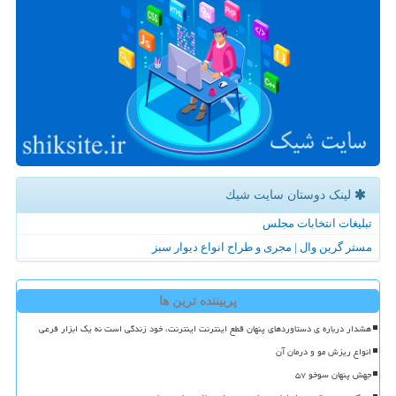
لینک دوستان سایت شیك
تبلیغات انتخابات مجلس
مستر گرین وال | مجری و طراح انواع دیوار سبز
پربیننده ترین ها
هشدار درباره ی دستاوردهای پنهان قطع اینترنت اینترنت، خود زندگی است نه یک ابزار فرعی
انواع ریزش مو و درمان آن
جهش پنهان سوخو ۵۷