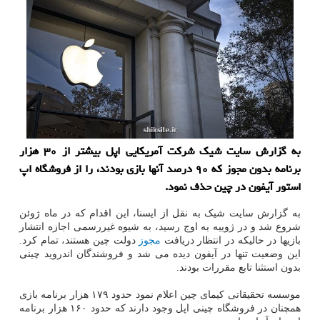
به گزارش سایت شیك شركت آمریكایی اپل بیشتر از ۳۰ هزار
برنامه بدون مجوز كه ۹۰ درصد آنها بازی بودند، را از فروشگاه اپ
استور آیفون در چین حذف نمود.
به گزارش سایت شیک به نقل از ایسنا، این اقدام که در ماه ژوئن
شروع شد و در ژوییه به اوج رسید، به شیوه غیررسمی اجازه انتشار
بازیها در حالیکه در انتظار دریافت
مجوز
دولت چین هستند، تمام کرد.
این وضعیت تنها در آیفون دیده می شد و فروشندگان اندروید چینی
بدون استثنا تابع مقررات بودند.
موسسه تحقیقاتی کیمای چین اعلام نمود حدود ۱۷۹ هزار برنامه بازی
همچنان در فروشگاه چینی اپل وجود دارند که حدود ۱۶۰ هزار برنامه