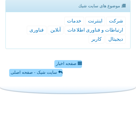
موضوع های سایت شیك
شركت
اینترنت
خدمات
ارتباطات و فناوری اطلاعات
آنلاین
فناوری
دیجیتال
كاربر
صفحه اخبار
سایت شیک - صفحه اصلی