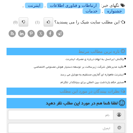
تگهای خبر:
ارتباطات و فناوری اطلاعات
,
اینترنت
,
جشنواره
,
خدمات
این مطلب سایت شیک را می پسندید؟
(0)
(1)
X
تازه ترین مطالب مرتبط
واکنش ایرانسل به ابهام درباره ی مصرف اینترنت
تاکید مدیرعامل شرکت زیرساخت بر توسعه دستیار هوش مصنوعی اختصاصی
اینترنت ماهواره ای آمازون مستقیم به موبایل می رسد
صدور حکم بازداشت بین المللی برای بنیانگذار تلگرام
نظرات بینندگان در مورد این مطلب
لطفا شما هم
در مورد این مطلب
نظر دهید