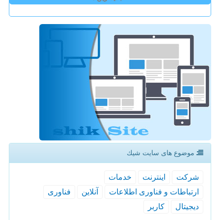
موضوع های سایت شیك
شركت
اینترنت
خدمات
ارتباطات و فناوری اطلاعات
آنلاین
فناوری
دیجیتال
كاربر