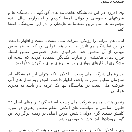
صنعت باشیم.
وی افزود: در این نمایشگاه تفاهمنامه های گوناگونی با دستگاه ها و
شرکتهای خصوصی و دولتی امضا کردیم و امیدواریم سال آینده
مجموعه ها مهم ترین تفاهمنامه هایشان را در این نمایشگاه امضا
کنند.
لیایی هم افزایی را رویکرد شرکت ملی پست دانست و اظهار داشت:
در این نمایشگاه هم تلاش ما ایجاد هم افزایی بود که به نظر بخش
مهمی از آن محقق شد. شرکتهای بخش خصوصی ضمن انعقاد
قراردادهای مختلف، از تجارب یکدیگر استفاده کردند که نتیجه آن
پیشگیری از کارهای موازی و برنامه ریزی برای پرکردن خلأها بود.
مدیرعامل شرکت ملی پست با اعلان اینکه متولی این نمایشگاه باید
سازمان تنظیم مقررات باشد، اظهار داشت: امیدواریم سال های آتی
شرکت ملی پست در نمایشگاه تنها یک غرفه دار باشد نه مجری
عملیاتی.
رئیس هیئت مدیره شرکت ملی پست اضافه کرد: بر مبنای اصل ۴۴
قانون اساسی و سیاست های ابلاغی مقام معظم رهبری در مورد
کاهش تصدی گری دولتی؛ نقش آفرین اصلی در زمینه برگزاری این
گونه رویدادها باید بخش خصوصی باشد.
وی با اعلان اینکه از بخش خصوصی می خواهیم تجارب شان را در