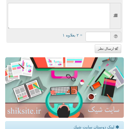
= ۲ بعلاوه ۱
ارسال نظر
لینک دوستان سایت شیك