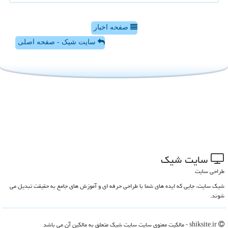
صفحه اخبار
سایت شیک - صفحه اصلی
سایت شیك
طراحی سایت
شیک سایت، جایی که ایده های شما با طراحی حرفه ای و آموزش های جامع به حقیقت تبدیل می
شوند.
shiksite.ir - مالکیت معنوی سایت سایت شیك متعلق به مالکین آن می باشد