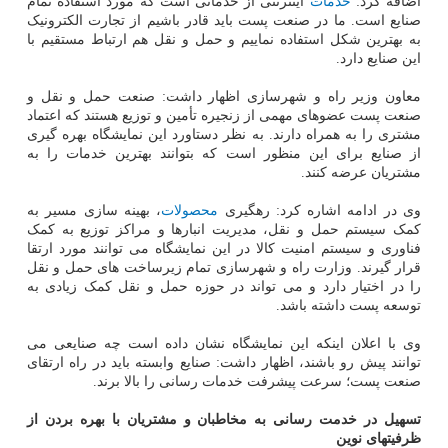
اضافه کرد:
خدمات
اینترنتی از خدماتی است که مورد استفاده تمام
صنایع است. ما در صنعت پست باید قادر باشیم از تجارت الکترونیک
به بهترین شکل استفاده نماییم و حمل و نقل هم ارتباط مستقیم با
این صنایع دارد.
معاون وزیر راه و شهرسازی اظهار داشت: صنعت حمل و نقل و
صنعت پست عضوهای مهمی از زنجیره تأمین و توزیع هستند که اعتماد
مشتری را به همراه دارند. به نظر دستاورد این نمایشگاه بهره گیری
از صنایع برای این منظور است که بتوانند بهترین خدمات را به
مشتریان عرضه کنند.
وی در ادامه اشاره کرد: رهگیری
محصولات
، بهینه سازی مسیر به
کمک سیستم حمل و نقل، مدیریت انبارها و مراکز توزیع به کمک
فناوری و سیستم امنیت کالا در این نمایشگاه می توانند مورد ارتقا
قرار گیرند. وزارت راه و شهرسازی تمام زیرساخت های حمل و نقل
را در اختیار دارد و می تواند در حوزه حمل و نقل کمک زیادی به
توسعه پست داشته باشد.
وی با اعلان اینکه این نمایشگاه نشان داده است چه صنایعی می
توانند پیش رو باشند، اظهار داشت: صنایع وابسته باید در راه ارتقای
صنعت پست؛ سرعت پیشرفت خدمات رسانی را بالا برند.
تسهیل در خدمت رسانی به مخاطبان و مشتریان با بهره بردن از
ظرفیتهای نوین