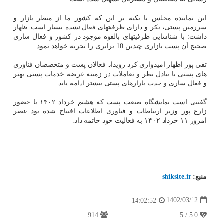
این نماینده مجلس با تکیه بر این که کشور ما از منظر بازار و
سرزمین پستی، بکر و دارای ظرفیتهای فعال نشده بسیار است اظهار
داشت: با شناسایی ظرفیتهای بالقوه موجود در کشور و فعال سازی
صحیح آن پست بازاری چندین 10 برابری را تجربه خواهد نمود.
تقی پور اظهار امیدواری کرد رویداد فعالان پست و متخصصان فناوری
های پستی با تبادل نظر و تعاملات در زمینه عرضه خدمات پستی بهتر
و فعال سازی و جذب بازارهای پستی بیشتر ادامه یابد.
گفتنی است نمایشگاه صنعت پست که هشتم خرداد ۱۴۰۲ با حضور
زارع پور وزیر ارتباطات و فناوری اطلاعات افتتاح شده بود عصر
امروز ۱۱ خرداد ۱۴۰۲ به فعالیت خود خاتمه داد.
منبع:
shiksite.ir
1402/03/12
14:02:52
914
5.0 / 5