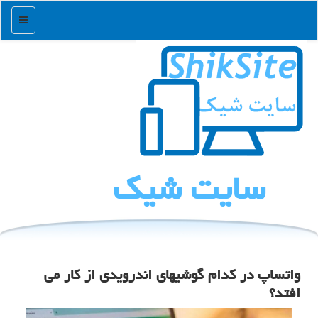
منو
سایت شیك
واتساپ در کدام گوشیهای اندرویدی از کار می
افتد؟