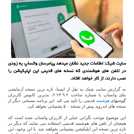
سایت شیک: اطلاعات جدید نشان میدهد پیامرسان واتساپ به زودی
در تلفن های هوشمندی که نسخه های قدیمی این اپلیکیشن را
نصب دارند، از کار خواهد افتاد.
به گزارش سایت شیک به نقل از ایسنا، تازه ترین نسخه آزمایشی
بتای واتساپ با شماره ساخت ۲.۲۳.۹.۲، بدترین کابوس کاربران
گوشیهای
هوشمند
قدیمی را تایید می کند. این برنامه مسنجر، دیگر از
نسخه های اندروید پیش از نسخه ۵.۰ پشتیبانی نخواهد کرد.
این موضوع موجب نگرانی خیلی از کاربران واتساپ شده است که
همچنان از تلفن های هوشمند قدیمی استفاده می نمایند که دیگر در
تازه ترین نسخه این اپلیکیشن پشتیبانی نخواهند شد. با این وجود، این