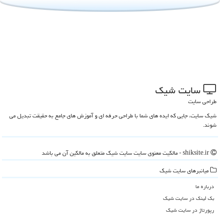
سایت شیك
طراحی سایت
شیک سایت، جایی که ایده های شما با طراحی حرفه ای و آموزش های جامع به حقیقت تبدیل می
شوند.
shiksite.ir - مالکیت معنوی سایت سایت شیك متعلق به مالکین آن می باشد
میانبرهای سایت شیك
درباره ما
بک لینک در سایت شیك
رپورتاژ در سایت شیك