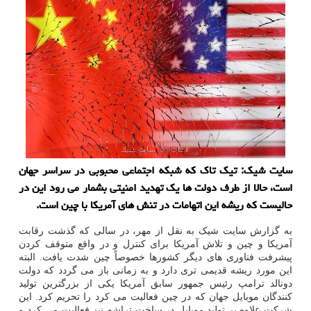
سایت شیک: تیک تاک که شبکه اجتماعی محبوبی در سراسر جهان
است، حالا از طرف دولت ها یک تهدید امنیتی بشمار می رود این در
حالیست که ریشه این اتهامات در تنش های آمریکا با چین است.
به گزارش سایت شیک به نقل از مهر، در سالی که گذشت رقابت
آمریکا و چین و تلاش آمریکا برای کنترل و در واقع متوقف کردن
پیشرفت فناوری های دیگر کشورها خصوصاً چین شدت یافت. البته
این مورد ریشه قدیمی تری دارد و به زمانی باز می گردد که دولت
دونالد ترامپ رئیس جمهور سابق آمریکا یکی از بزرگترین تولید
کنندگان موبایل جهان که در چین فعالیت می کرد را تحریم کرد. این
شرکت علاوه بر تولید موبایل در ساخت تراشه نیز فعالیت می کرد و