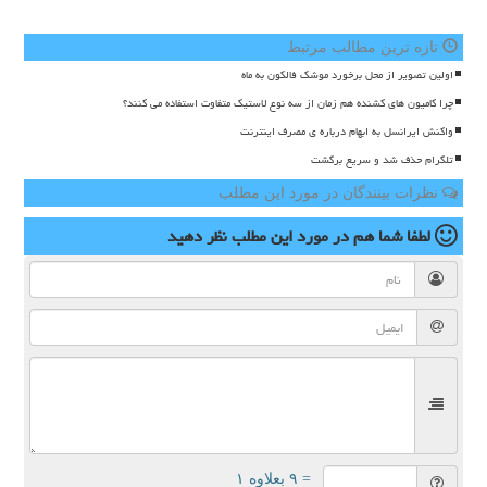
تازه ترین مطالب مرتبط
اولین تصویر از محل برخورد موشک فالکون به ماه
چرا کامیون های کشنده هم زمان از سه نوع لاستیک متفاوت استفاده می کنند؟
واکنش ایرانسل به ابهام درباره ی مصرف اینترنت
تلگرام حذف شد و سریع برگشت
نظرات بینندگان در مورد این مطلب
لطفا شما هم
در مورد این مطلب
نظر دهید
= ۹ بعلاوه ۱