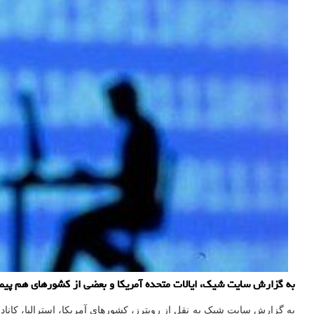
به گزارش سایت شیک، ایالات متحده آمریکا و بعضی از کشورهای هم پیمانش
به گزارش سایت شیک به نقل از رویترز، کشورهای آمریکا، استرالیا، کانادا