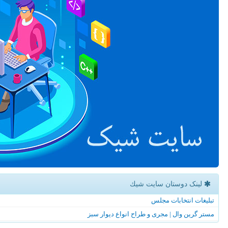
لینک دوستان سایت شیك
تبلیغات انتخابات مجلس
مستر گرین وال | مجری و طراح انواع دیوار سبز