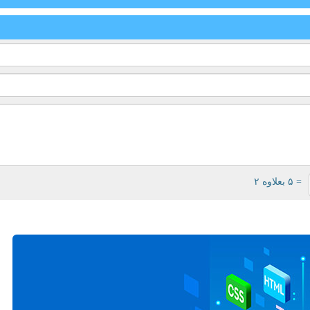
= ۵ بعلاوه ۲