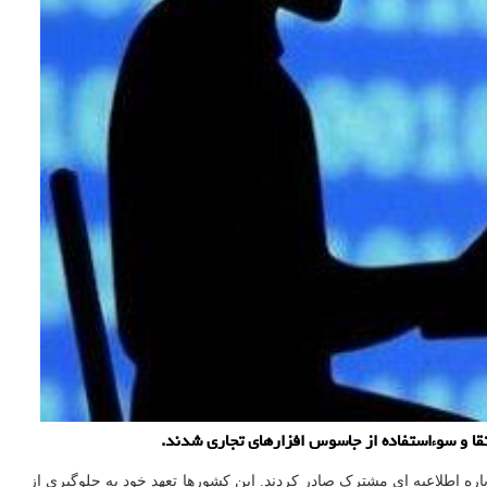
تقا و سوءاستفاده از جاسوس افزارهای تجاری شدند.
باره اطلاعیه ای مشترک صادر کردند. این کشورها تعهد خود به جلوگیری از