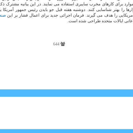
ین موارد برای کارهای مخرب سایبری استفاده می نمایند. در این بیانیه مشترک 
بزارها را بهتر شناسایی کنند. دوشنبه هفته قبل جو بایدن رئیس جمهور آمریک
ریکایی را هدف می گیرند. فرمان اجرائی جدید برای اعمال فشار بر این
صنع
اعاتی ایالات متحده طراحی شده است.
644