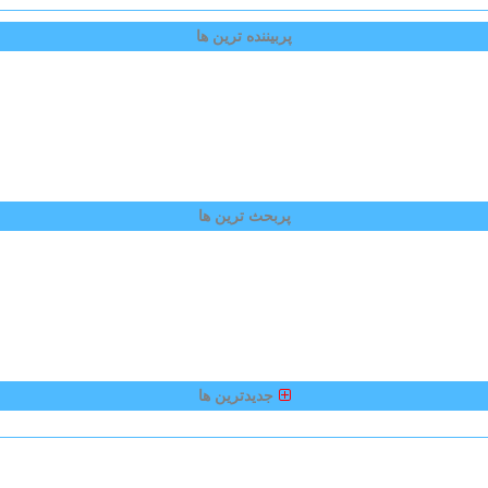
پربیننده ترین ها
پربحث ترین ها
جدیدترین ها