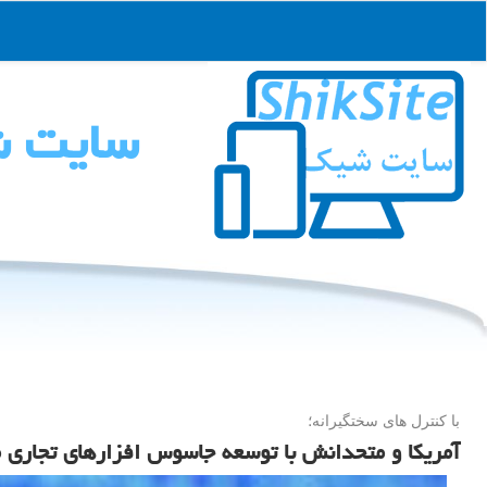
سایت 
با كنترل های سختگیرانه؛
آمریکا و متحدانش با توسعه جاسوس افزارهای تجاری مق