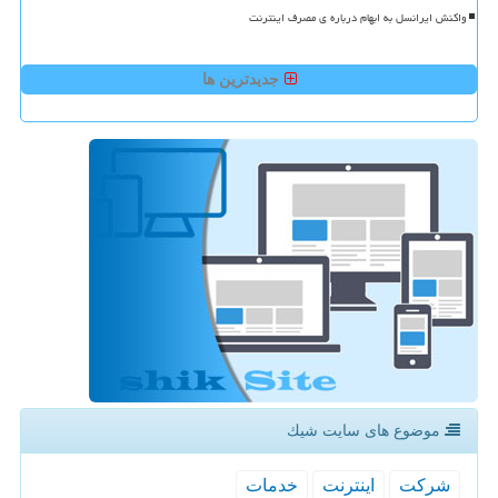
واکنش ایرانسل به ابهام درباره ی مصرف اینترنت
جدیدترین ها
موضوع های سایت شیك
شركت
اینترنت
خدمات