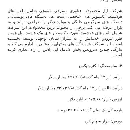
شرکت اپل محصولات فناوری مصرفی متنوعی شامل تلفن های
هوشمند، کامپیوتر های شخصی، تبلت ها، دستگاه های پوشیدنی،
دستگاه های سرگرمی خانگی و موارد دیگر را طراحی، تولید و به
بازار عرضه می کند. برخی از محبوب ترین محصولات این شرکت
شامل تلفن های هوشمند آیفون و کامپیوتر های مک هستند. اپل همین
طور فروش خدماتش را به میزان شایان توجهی توسعه بخشیده
است. این شرکت فروشگاه های محتوای دیجیتالی را اداره می کند و
بتازگی چندین سرویس پخش شامل اپل پلاس را راه اندازی کرده
است.
۲- سامسونگ الکترونیکس
درآمد (در ۱۲ ماه گذشته): ۲۴۷.۷ میلیارد دلار
درآمد خالص (در ۱۲ ماه گذشته): ۳۳.۷۳ میلیارد دلار
ارزش بازار: ۲۷۵.۷۸ میلیارد دلار
بازده کل یک سال گذشته: ۲۹.۲۶ درصد
بورس: بازار سهام کره