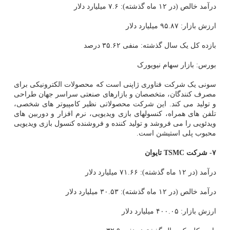
درآمد خالص (در ۱۲ ماه گذشته): ۷.۶ میلیارد دلار
ارزش بازار: ۹۵.۸۷ میلیارد دلار
بازده کل یک سال گذشته: منفی ۳۵.۶۲ درصد
بورس: بازار سهام نیویورک
سونی یک شرکت فناوری ژاپنی است که محصولات الکترونیکی برای
مصرف کنندگان، متخصصان و بازارهای صنعتی سراسر جهان طراحی
و تولید می کند. این شرکت محصولاتی نظیر کامپیوتر های شخصی،
تلفن های همراه، کنسولهای بازی ویدیویی، نرم افزار و دوربین های
ویدئویی را می فروشد و تولید کننده و فروشنده کنسول بازی ویدیویی
محبوب پلی استیشن است.
۷- شرکت TSMC تایوان
درآمد (در ۱۲ ماه گذشته): ۷۱.۶۶ میلیارد دلار
درآمد خالص (در ۱۲ ماه گذشته): ۳۰.۵۳ میلیارد دلار
ارزش بازار: ۴۰۰.۰۵ میلیارد دلار