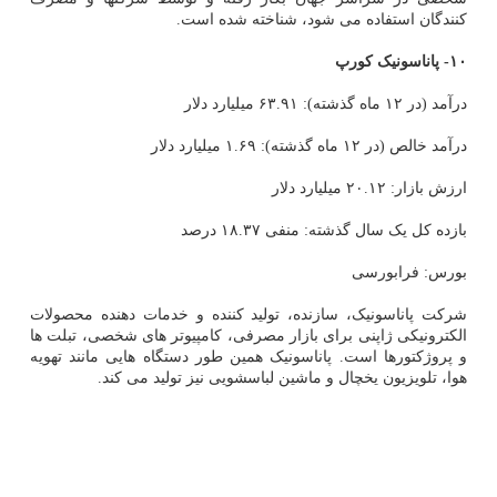
کنندگان استفاده می شود، شناخته شده است.
۱۰- پاناسونیک کورپ
درآمد (در ۱۲ ماه گذشته): ۶۳.۹۱ میلیارد دلار
درآمد خالص (در ۱۲ ماه گذشته): ۱.۶۹ میلیارد دلار
ارزش بازار: ۲۰.۱۲ میلیارد دلار
بازده کل یک سال گذشته: منفی ۱۸.۳۷ درصد
بورس: فرابورسی
شرکت پاناسونیک، سازنده، تولید کننده و خدمات دهنده محصولات
الکترونیکی ژاپنی برای بازار مصرفی، کامپیوتر های شخصی، تبلت ها
و پروژکتورها است. پاناسونیک همین طور دستگاه هایی مانند تهویه
هوا، تلویزیون یخچال و ماشین لباسشویی نیز تولید می کند.