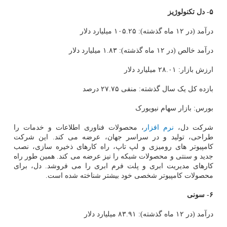
۵- دل تکنولوژیز
درآمد (در ۱۲ ماه گذشته): ۱۰۵.۲۵ میلیارد دلار
درآمد خالص (در ۱۲ ماه گذشته): ۱.۸۳ میلیارد دلار
ارزش بازار: ۲۸.۰۱ میلیارد دلار
بازده کل یک سال گذشته: منفی ۲۷.۷۵ درصد
بورس: بازار سهام نیویورک
شرکت دل،
نرم افزار
، محصولات فناوری اطلاعات و خدمات را
طراحی، تولید و در سراسر جهان، عرضه می کند. این شرکت
کامپیوتر های رومیزی و لپ تاپ، راه کارهای ذخیره سازی، نصب
جدید و سنتی و محصولات شبکه را نیز عرضه می کند. همین طور راه
کارهای مدیریت ابری و پلت فرم ابری را می فروشد. دل، برای
محصولات کامپیوتر شخصی خود بیشتر شناخته شده است.
۶- سونی
درآمد (در ۱۲ ماه گذشته): ۸۳.۹۱ میلیارد دلار