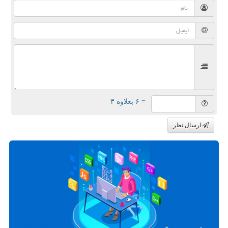
= ۶ بعلاوه ۳
ارسال نظر