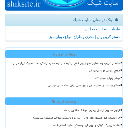
لینک دوستان سایت شیك
تبلیغات انتخابات مجلس
مستر گرین وال | مجری و طراح انواع دیوار سبز
پربیننده ترین ها
هشدار درباره ی دستاوردهای پنهان قطع اینترنت اینترنت، خود زندگی است نه یک ابزار فرعی
انواع ریزش مو و درمان آن
جهش پنهان سوخو ۵۷
همکاری دیجیتال همراه اول و بهزیستی برای ساخت بنای مهربانی
پربحث ترین ها
اولین تصویر از محل برخورد موشک فالکون به ماه
چرا کامیون های کشنده هم زمان از سه نوع لاستیک متفاوت استفاده می کنند؟
متا، آنتروپیک، گوگل و اوپن ای آی به کاخ سفید احضار شدند