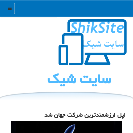
منو
سایت شیك
اپل ارزشمندترین شركت جهان شد