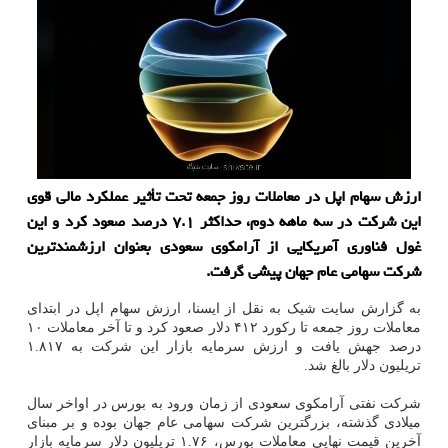
ارزش سهام اپل در معاملات روز جمعه تحت تأثیر عملكرد مالی قوی
این شركت در سه ماهه دوم، حداكثر ۷.۱ درصد صعود كرد و این
غول فناوری آمریكایی از آرامكوی سعودی بعنوان ارزشمندترین
شركت سهامی عام جهان پیشی گرفت.
به گزارش سایت شیک به نقل از ایسنا، ارزش سهام اپل در ابتدای
معاملات روز جمعه تا رکورد ۴۱۲ دلار صعود کرد و تا آخر معاملات ۱۰
درصد جهش یافت و ارزش سرمایه بازار این شرکت به ۱.۸۱۷
تریلیون دلار بالغ شد.
شرکت نفتی آرامکوی سعودی از زمان ورود به بورس در اواخر سال
میلادی گذشته، بزرگترین شرکت سهامی عام جهان بوده و بر مبنای
آخرین قیمت نهایی معاملات بورس، ۱.۷۶ تریلیون دلار سرمایه بازار