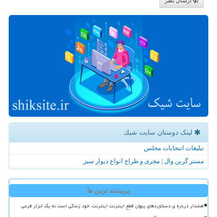
ارسال نظر
لینک دوستان سایت شیك
تبلیغات انتخابات مجلس
مستر گرین وال | مجری و طراح انواع دیوار سبز
پربیننده ترین ها
هشدار درباره ی دستاوردهای پنهان قطع اینترنت اینترنت، خود زندگی است نه یک ابزار فرعی