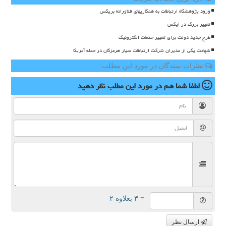
ورود پژوهشگاه ارتباطات به همکاریهای فناورانه بریکس
تغییر بزرگ در ایکس
طرح جدید دولت برای تغییر خدمات الکترونیک
شهادت یکی از مدیران شرکت ارتباطات سیار هرمزگان در حمله آمریکا
نظرات بینندگان در مورد این مطلب
لطفا شما هم
در مورد این مطلب
نظر دهید
= ۳ بعلاوه ۲
ارسال نظر