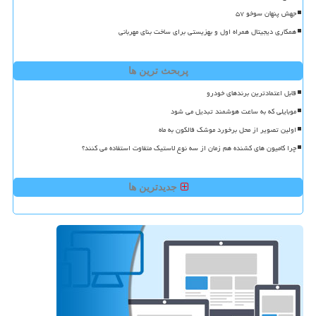
جهش پنهان سوخو ۵۷
همکاری دیجیتال همراه اول و بهزیستی برای ساخت بنای مهربانی
پربحث ترین ها
قابل اعتمادترین برندهای خودرو
موبایلی که به ساعت هوشمند تبدیل می شود
اولین تصویر از محل برخورد موشک فالکون به ماه
چرا کامیون های کشنده هم زمان از سه نوع لاستیک متفاوت استفاده می کنند؟
جدیدترین ها