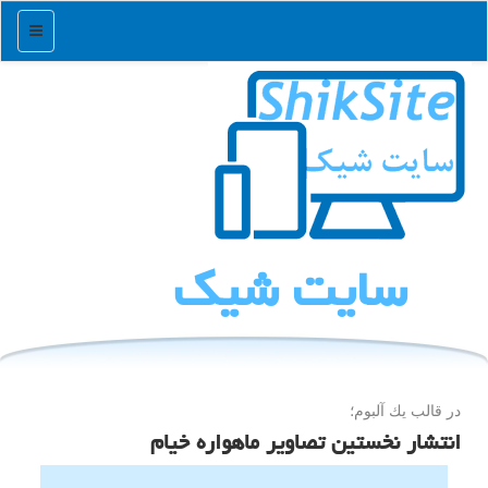
منو
سایت شیك
در قالب یك آلبوم؛
انتشار نخستین تصاویر ماهواره خیام