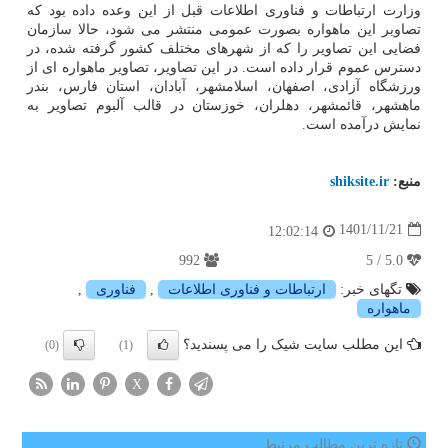
وزارت ارتباطات و فناوری اطلاعات قبل از این وعده داده بود که
تصاویر این ماهواره بصورت عمومی منتشر می شود، حالا سازمان
فضایی این تصاویر را که از شهرهای مختلف کشور گرفته شده، در
دسترس عموم قرار داده است. در این تصاویر، تصاویر ماهواره ای از
ورزشگاه آزادی، اصفهان، اسلامشهر، آبادان، استان فارس، بندر
ماهشهر، قائمشهر، دهلران، خوزستان در قالب آلبوم تصاویر به
نمایش درآمده است.
منبع:
shiksite.ir
1401/11/21
12:02:14
992
5.0 / 5
تگهای خبر:
ارتباطات و فناوری اطلاعات
,
فناوری
,
ماهواره
این مطلب سایت شیک را می پسندید؟
(0)
(1)
X
تازه ترین مطالب مرتبط