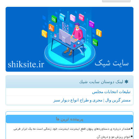
لینک دوستان سایت شیك
تبلیغات انتخابات مجلس
مستر گرین وال | مجری و طراح انواع دیوار سبز
پربیننده ترین ها
هشدار درباره ی دستاوردهای پنهان قطع اینترنت اینترنت، خود زندگی است نه یک ابزار فرعی
انواع ریزش مو و درمان آن