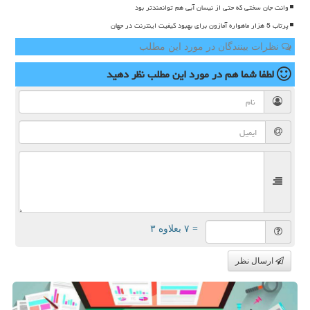
وانت جان سختی که حتی از نیسان آبی هم توانمندتر بود
پرتاب 5 هزار ماهواره آمازون برای بهبود کیفیت اینترنت در جهان
نظرات بینندگان در مورد این مطلب
لطفا شما هم
در مورد این مطلب
نظر دهید
= ۷ بعلاوه ۳
ارسال نظر