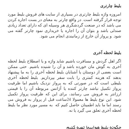
بلیط چارتری
امروزه واژه بلیط چارتری در بسیاری از سایت های فروش بلیط مورد
توجه قرار گرفته است. در واقع چارتر به معنای در بست اجاره کردن
می باشد که در صنعت گردشگری هر وسیله ای که دارای تعداد زیادی
صندلی باشد و بتوان آن را اجاره یا خریداری نمود چارتر گفته می
شود. و پرواز آن خارج از زمانبندی انجام می شود.
بلیط لحظه آخری
اگر اهل گردش و مسافرت باشیم شاید واژه و یا اصطلاح بلیط لحظه
آخری به گوش مان خورده باشد و آن را شنیده باشیم. حتی ممکن
است بعضی از دوستان یا آشنایان بلیط لحظه آخری را به ما پیشنهاد
بدهند که هزینه کمتری را بابت سفر بپردازیم. بلیط لحظه آخری
بلیطی است که در صورتی که به پرواز نزدیک باشیم اما ظرفیت
پرواز تکمیل نباشد چارتر کننده یا آژانس مربوطه آن را با قیمتی
ارزانتر به فروش می رسانند، برای این که ظرفیت پرواز تکمیل
شود. این نوع بلیط ها معمولا 24ساعت قبل از پرواز به فروش می
رسند اما ما باید اطمینان حاصل کنیم که به مسیر مورد نظر ما بلیط
لحظه آخری تعلق می گیرد یا نه.
چگونه بلیط هواپیما تهیه کنیم