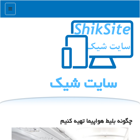
منو
سایت شیك
چگونه بلیط هواپیما تهیه کنیم