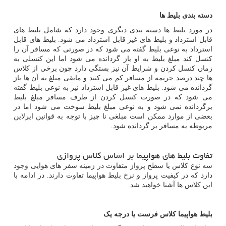
دسته بندی بلیط ها
در مورد بلیط ها دسته بندی دیگری وجود دارد که شامل بلیط های
قابل استرداد و بلیط های غیر قابل استرداد می شود. بلیط های قابل
استرداد به نوعی بلیط گفته می شود که در صورتی که مسافر آن را
کنسل کند مبلغ بلیط به او باز گردانده می شود اما این کنسلی به
زمان کنسل کردن و شرایط آن نیز بستگی دارد چون برخی از کلاس
ها چند درصد جریمه از مسافر کم می کنند و مابقی مبلغ به آن ها باز
گردانده می شود. بلیط های غیر قابل استرداد نیز به نوعی بلیط گفته
می شود که در صورت کنسل کردن از طرف مسافر مبلغ بلیط
برگردانده نمی شود و به نوعی مبلغ بلیط سوخت می شود اما در
بعضی از موارد ممکن است مبلغی نا چیز با توجه به قوانین ایرلاین
مربوطه به مسافر بر گردانده شود.
تفاوت بلیط های هواپیما بر اساس کلاس پروازی
سه نوع کلاس یا سطح پرواز متفاوت در زمینه سفر های هوایی وجود
دارد که در کیفیت پرواز و نرخ بلیط هواپیما تفاوت دارند. در ادامه با
این کلاس ها آشنا خواهید شد.
بلیط هواپیما کلاس فرست یا درجه یک