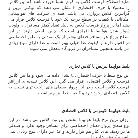
شاید اصطلاح فرست کلاس به گوش شما خورده باشد که این کلاس
را معمولا با حرف اختصاری
F
نشان می دهند که لوکس ترین و
گرانترین کلاس پروازی می باشد. همه ی شرکت های هواپیمایی
امکاناتی با کیفیت در سطح درجه یک خود یا فرست کلاس قرار می
دهند اما در پرواز فرست کلاس به دلیل تعداد کمتر مسافران، اولویت
سوار شدن هواپیما با افرادی است که چنین بلیطی دارند. در این
سطح پرواز هر مسافر فضای بیشتر از یک صندلی به طور اختصاصی
در اختیار دارند و کیفیت غذا خیلی بهتر است و غذا دارای تنوع زیادی
می باشد همچنین مسافران در فرودگاه معطل نمی شوند.
بلیط هواپیما بیزنس یا کلاس تجاری
این نوع بلیط با حرف اختصاری
C
نشان داده می شود و ما بین کلاس
فرست و کلاس اقتصادی قرار می گیرد. این کلاس نسخه ی ارزانتر
فرست کلاس است و در این پرواز صندلی های راحت تری نسبت به
کلاس اقتصادی وجود دارد و کیفیت غذا نیز بهتر است.
بلیط هواپیما اکونومی یا کلاس اقتصادی
ارزان ترین نرخ بلیط هواپیما مختص این نوع کلاس می باشد. در این
نوع سطح پرواز فضای اختصاصی برای مسافر وجود ندارد و صندلی
ها در ردیف های کنار هم قرار دارند و غذا نیز دارای تنوع زیادی نمی
باشد و کیفیتی عادی دارد.