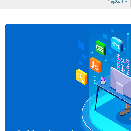
= ۴ بعلاوه ۴