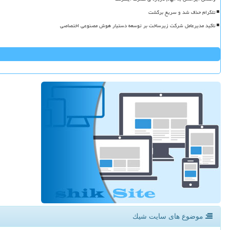
تلگرام حذف شد و سریع برگشت
تاکید مدیرعامل شرکت زیرساخت بر توسعه دستیار هوش مصنوعی اختصاصی
موضوع های سایت شیك