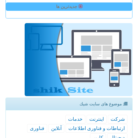
جدیدترین ها
موضوع های سایت شیك
شركت
اینترنت
خدمات
ارتباطات و فناوری اطلاعات
آنلاین
فناوری
دیجیتال
كاربر