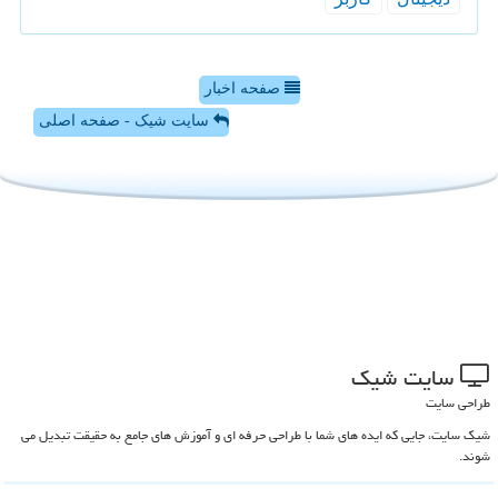
صفحه اخبار
سایت شیک - صفحه اصلی
سایت شیك
طراحی سایت
شیک سایت، جایی که ایده های شما با طراحی حرفه ای و آموزش های جامع به حقیقت تبدیل می
شوند.