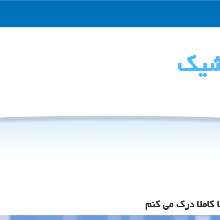
شیك
 کاملا درک می کنم