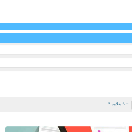
= ۹ بعلاوه ۴