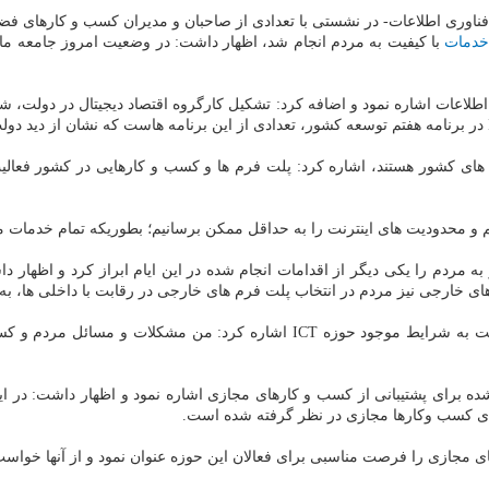
فناوری اطلاعات- در نشستی با تعدادی از صاحبان و مدیران کسب و کارهای فضا
دمات
با کیفیت به مردم انجام شد، اظهار داشت: در وضعیت امروز جامعه ما 
 های کشور هستند، اشاره کرد: پلت فرم ها و کسب و کارهایی در کشور فعالیت 
یم و محدودیت های اینترنت را به حداقل ممکن برسانیم؛ بطوریکه تمام خدمات
به مردم را یکی دیگر از اقدامات انجام شده در این ایام ابراز کرد و اظهار
خارجی نیز مردم در انتخاب پلت فرم های خارجی در رقابت با داخلی ها، به اس
زارع پور در پاسخ به انتقادات فعالان کسب و کارهای بخش خصوصی نسبت به شرایط م
ه برای پشتیبانی از کسب و کارهای مجازی اشاره نمود و اظهار داشت: در این 
 برای کسب وکارها مجازی در نظر گرفته شده است.
ی مجازی را فرصت مناسبی برای فعالان این حوزه عنوان نمود و از آنها خواست