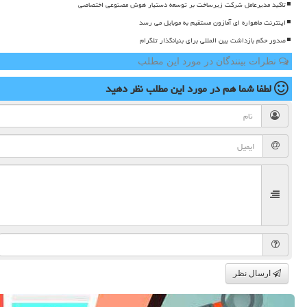
تاکید مدیرعامل شرکت زیرساخت بر توسعه دستیار هوش مصنوعی اختصاصی
اینترنت ماهواره ای آمازون مستقیم به موبایل می رسد
صدور حکم بازداشت بین المللی برای بنیانگذار تلگرام
نظرات بینندگان در مورد این مطلب
لطفا شما هم
در مورد این مطلب
نظر دهید
ارسال نظر