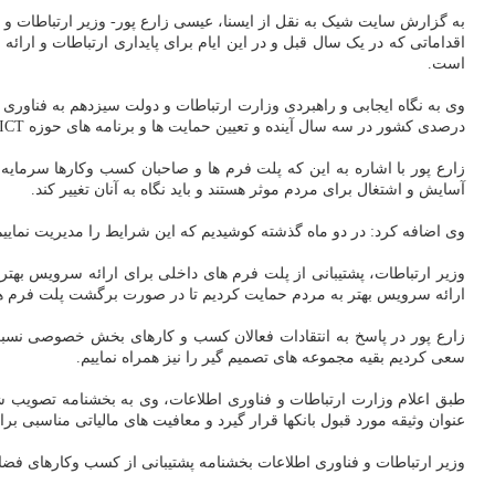
به گزارش سایت شیک به نقل از ایسنا، عیسی زارع پور- وزیر ارتباطات و 
اقداماتی که در یک سال قبل و در این ایام برای پایداری ارتباطات و ارائه
خ
است.
درصدی کشور در سه سال آینده و تعیین حمایت ها و برنامه های حوزه ICT در برنامه هفتم توسعه کشور، تعدادی از این برنامه هاست که نشان از دید دولت به این حوزه دارد.
زارع پور با اشاره به این که پلت فرم ها و صاحبان کسب وکارها سرمایه
آسایش و اشتغال برای مردم موثر هستند و باید نگاه به آنان تغییر کند.
وی اضافه کرد: در دو ماه گذشته کوشیدیم که این شرایط را مدیریت نمای
وزیر ارتباطات، پشتیبانی از پلت فرم های داخلی برای ارائه سرویس بهتر 
ارائه سرویس بهتر به مردم حمایت کردیم تا در صورت برگشت پلت فرم های 
سعی کردیم بقیه مجموعه های تصمیم گیر را نیز همراه نماییم.
طبق اعلام وزارت ارتباطات و فناوری اطلاعات، وی به بخشنامه تصویب شد
عنوان وثیقه مورد قبول بانکها قرار گیرد و معافیت های مالیاتی مناسبی
وزیر ارتباطات و فناوری اطلاعات بخشنامه پشتیبانی از کسب وکارهای فضا