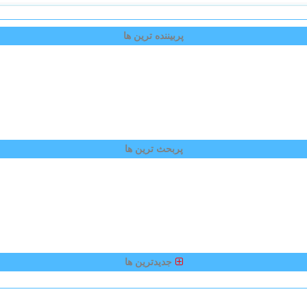
پربیننده ترین ها
پربحث ترین ها
جدیدترین ها