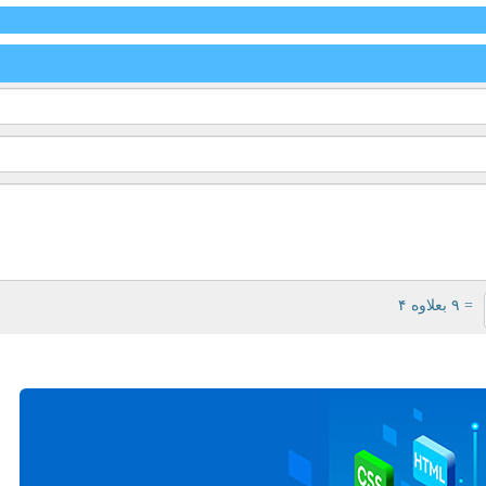
= ۹ بعلاوه ۴