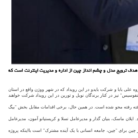
 هماهنگ شده توسط پکن با هدف ترویج مدل و چشم انداز چین از اداره و مدیریت اینترنت است که
علی بابا و شرکت بایدو در این رویداد که در شهر ووژن واقع در استان
یس" نیز در کنار برندگان نوبل و تورین در این رویداد شرکت خواهند
فته رفته محو شده است. در همین حال، برخی اقدامات مقابل بخش "بیگ
 ایلان ماسک، بنیان گذار و مدیرعامل تسلا و کریستیانو آمون، مدیرعامل
ین برای "چین، جامعه انسانی با یک آینده مشترک" است بااینکه پروژه