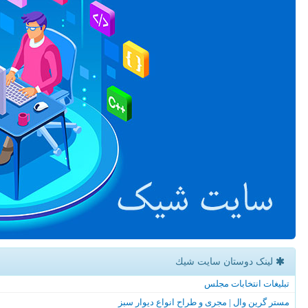
لینک دوستان سایت شیك
تبلیغات انتخابات مجلس
مستر گرین وال | مجری و طراح انواع دیوار سبز