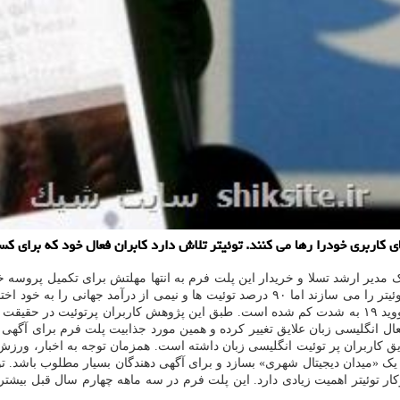
کاربری خودرا رها می کنند. توئیتر تلاش دارد کابران فعال خود که برای ک
توئیت های زیادی منتشر می کنند کمتر از ۱۰ درصد کاربران فعال ماهانه توئیتر را می سازند ام
عال انگلیسی زبان علایق تغییر کرده و همین مورد جذابیت پلت فرم برای آگهی
 کاربران پر توئیت انگلیسی زبان داشته است. همزمان توجه به اخبار، ورزش
 یک «میدان دیجیتال شهری» بسازد و برای آگهی دهندگان بسیار مطلوب باشد. تو
 توئیتر اهمیت زیادی دارد. این پلت فرم در سه ماهه چهارم سال قبل بیشترین 