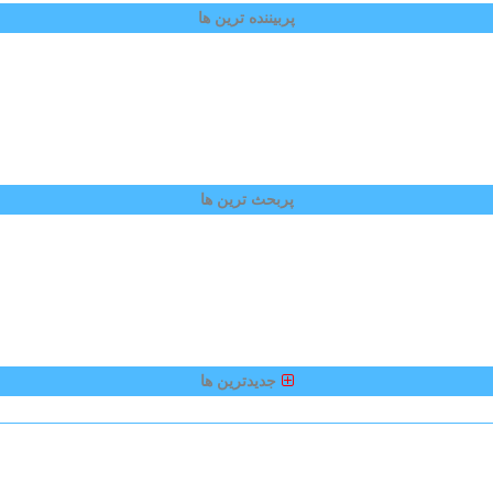
پربیننده ترین ها
پربحث ترین ها
جدیدترین ها