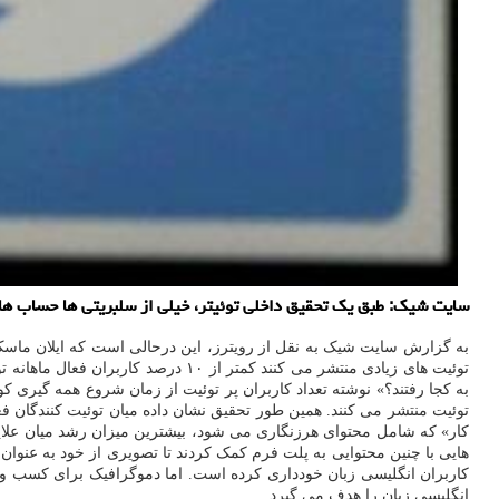
سایت شیک: طبق یک تحقیق داخلی توئیتر، خیلی از سلبریتی ها حساب های 
توئیت منتشر می کنند. همین طور تحقیق نشان داده میان توئیت کنندگان ف
کار» که شامل محتوای هرزنگاری می شود، بیشترین میزان رشد میان علایق
هایی با چنین محتوایی به پلت فرم کمک کردند تا تصویری از خود به عنوان
کاربران انگلیسی زبان خودداری کرده است. اما دموگرافیک برای کسب وکار
انگلیسی زبان را هدف می گیرد.