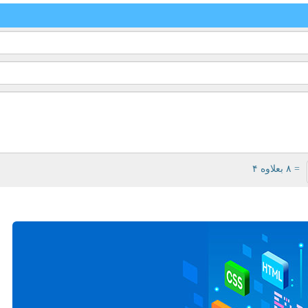
= ۸ بعلاوه ۴