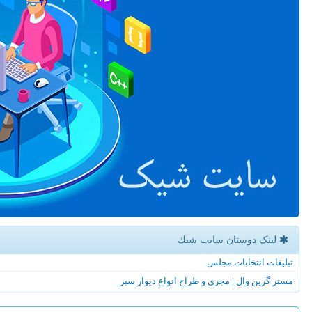
لینک دوستان سایت شیك
تبلیغات انتخابات مجلس
مستر گرین وال | مجری و طراح انواع دیوار سبز