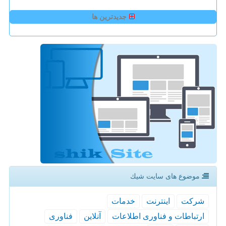
جدیدترین ها
موضوع های سایت شیك
شركت
اینترنت
خدمات
ارتباطات و فناوری اطلاعات
آنلاین
فناوری