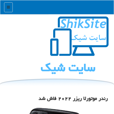
منو
سایت شیك
رندر موتورلا ریزر ۲۰۲۲ فاش شد