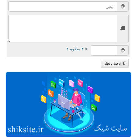
= ۴ بعلاوه ۲
ارسال نظر