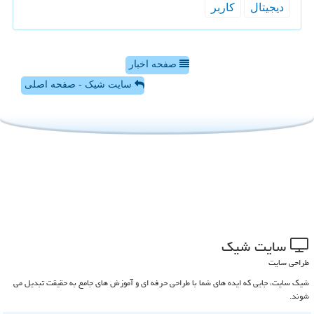
دیجیتال
كاربر
صفحه اخبار
سایت شیک - صفحه اصلی
سایت شیك
طراحی سایت
شیک سایت، جایی که ایده های شما با طراحی حرفه ای و آموزش های جامع به حقیقت تبدیل می
شوند.