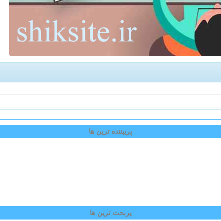
پربیننده ترین ها
پربحث ترین ها