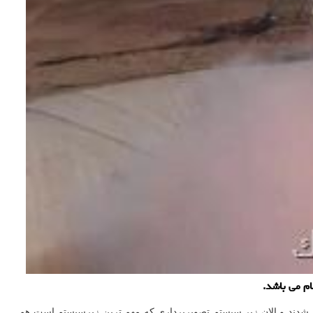
م می باشد.
د شدند و الان زیر سیستم تصویربرداری که مهم ترین زیرسیستم است هم