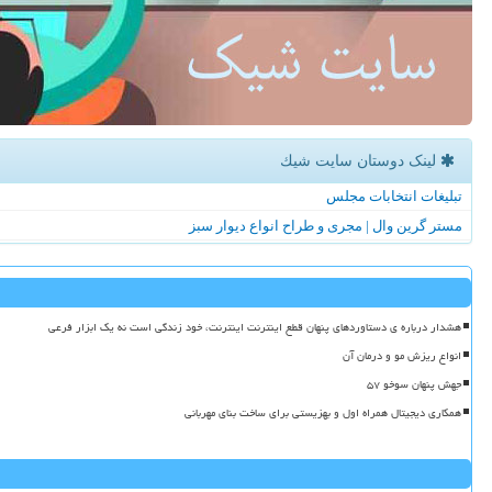
لینک دوستان سایت شیك
تبلیغات انتخابات مجلس
مستر گرین وال | مجری و طراح انواع دیوار سبز
هشدار درباره ی دستاوردهای پنهان قطع اینترنت اینترنت، خود زندگی است نه یک ابزار فرعی
انواع ریزش مو و درمان آن
جهش پنهان سوخو ۵۷
همکاری دیجیتال همراه اول و بهزیستی برای ساخت بنای مهربانی