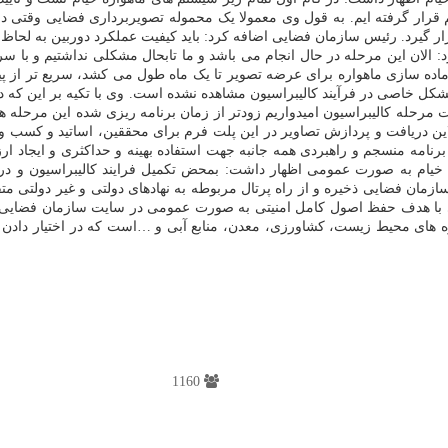
 قرار گیرد. رئیس سازمان فضایی اضافه کرد: باید کیفیت عملکرد دوربین به لح
 الان این مرحله در حال انجام می باشد و ما تابحال مشکلی نداشتیم و با سر
ه آماده سازی ماهواره برای عرضه تصویر تا یک ماه طول می کشد، سریع تر از پ
 مرحله کالیبراسیون امیدواریم زودتر از زمان برنامه ریزی شده این مرحله هم
ی آنلاین دریافت و پردازش تصاویر در این پلت فرم برای محققین، اساتید و کسب 
رنامه منسجم و راهبردی همه جانبه جهت استفاده بهینه و حداکثری و ایجاد ارز
خیام به صورت عمومی اظهار داشت: بمحض تکمیل فرایند کالیبراسیون و دریا
ه سازمان فضایی ذخیره و از راه پرتال مربوطه به نهادهای دولتی و غیر دول
اتی با هدف حفظ اصول کامل امنیتی به صورت عمومی در سایت سازمان فضایی ا
زه های محیط زیست، کشاورزی، معدن، منابع آبی و …است که در اختیار دادن
1160