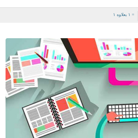
= ۱ بعلاوه ۱