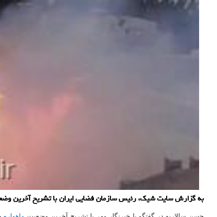
به گزارش سایت شیک، رئیس سازمان فضایی ایران با تشریح آخرین وضعیت 
حسن سالاریه در گفتگو با خبرنگار مهر با تشریح آخرین وضعیت
ماهواره
خی