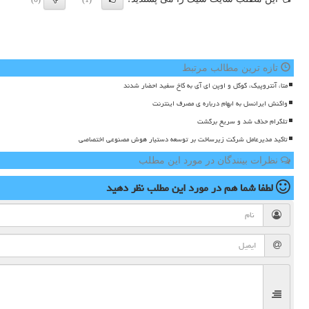
تازه ترین مطالب مرتبط
متا، آنتروپیک، گوگل و اوپن ای آی به کاخ سفید احضار شدند
واکنش ایرانسل به ابهام درباره ی مصرف اینترنت
تلگرام حذف شد و سریع برگشت
تاکید مدیرعامل شرکت زیرساخت بر توسعه دستیار هوش مصنوعی اختصاصی
نظرات بینندگان در مورد این مطلب
لطفا شما هم
در مورد این مطلب
نظر دهید