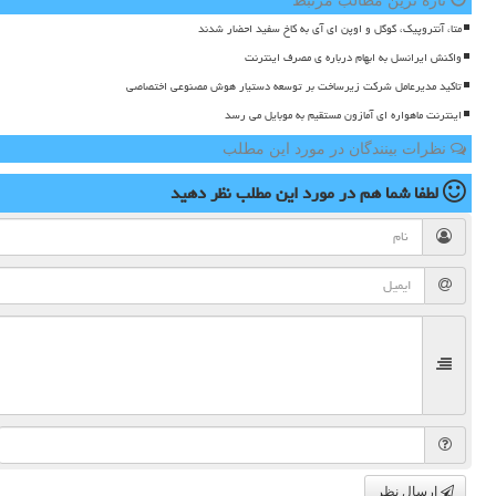
تازه ترین مطالب مرتبط
متا، آنتروپیک، گوگل و اوپن ای آی به کاخ سفید احضار شدند
واکنش ایرانسل به ابهام درباره ی مصرف اینترنت
تاکید مدیرعامل شرکت زیرساخت بر توسعه دستیار هوش مصنوعی اختصاصی
اینترنت ماهواره ای آمازون مستقیم به موبایل می رسد
نظرات بینندگان در مورد این مطلب
لطفا شما هم
در مورد این مطلب
نظر دهید
ارسال نظر