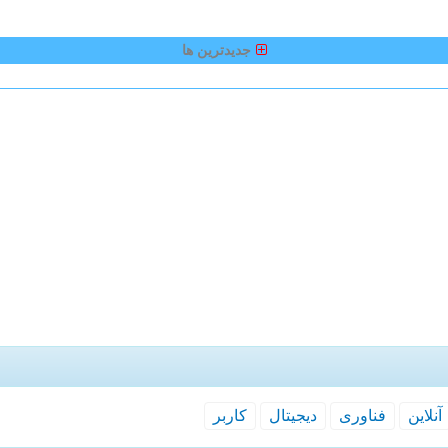
جدیدترین ها
آنلاین
فناوری
دیجیتال
كاربر