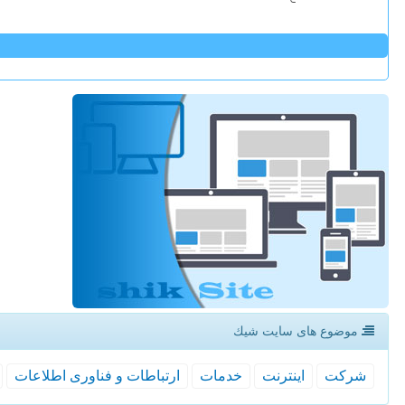
موضوع های سایت شیك
شركت
اینترنت
خدمات
ارتباطات و فناوری اطلاعات