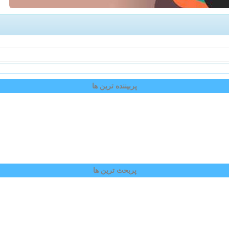
پربیننده ترین ها
پربحث ترین ها