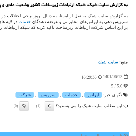
به گزارش سایت شیک، شبکه ارتباطات زیرساخت کشور وضعیت عادی و پایدا
به گزارش سایت شیک به نقل از ایسنا، به دنبال بروز برخی اختلالات 
سرویس دهی به اپراتورهای مخابراتی و عرضه دهندگان
خدمات
در لایه ها
بر این اساس شرکت ارتباطات زیرساخت تاکید کرده که شبکه ارتباطات زی
منبع:
سایت شیك
1401/06/12
18:29:38
5.0 / 5
تگهای خبر:
اپراتور
,
خدمات
,
سرویس
,
شركت
این مطلب سایت شیک را می پسندید؟
(0)
(1)