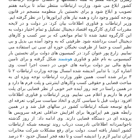
کشور ابلاغ می شود. وزارت ارتباطات منتظر نماند تا برنامه هفتم
تصویب و ابلاغ شود و برای نخستین بار منظومه منسجم در قانون
بودجه کشور وجود دارد و همه نیاز های اپراتورها را در نظر گرفته ایم.
وزیر ارتباطات و فناوری اطلاعات بیان کرد: در دولت و در لایحه
مقررات گذاری کارگروه اقتصاد دیجیتال تشکیل و تمام اختیار دولت به
این کارگروه تنفیذ شده تا تمام موانعی که بر سر کسب و کارهای
دیجیتال است برداشته شود. ظرفیتی که به وجود آمده بی بدیل و بی
نظیر است و حتما از ظرفیت نخبگان حوزه آی سی تی استفاده می
نماییم. زارع پور عنوان کرد: در کمیسیون های دولت برای نخستین بار
کمیسیونی به نام علم و فناوری
هوشمند
شکل گرفته و برای تامین
منابع مالی نیز دولت برنامه های خوبی در دست اجرا است. وی
اشاره کرد: با تدابیر اندیشه شده امسال بودجه وزارت ارتباطات ۲ تا
۳ برابر شده است. همین طور وزارت ارتباطات توجه ویژه ای به
مباحث قضایی و حقوقی کسب وکارهای اینترنتی و پلت فرم ها دارد و
در همین راستا در چند روز آینده خبر خوبی از نظر قضایی برای پلت
فرم ها داریم و اعلام می نماییم. وزیر ارتباطات و فناوری اطلاعات
افزود: دولت قبل با سیاسی کاری و اتخاذ سیاست سرکوب تعرفه ای
مانع توسعه شبکه ارتباطات کشور در سالهای قبل شد و در همین
رابطه هنوز هم اپراتورها برای افزایش حداقلی تعرفه سرویس ها
پرونده ای در دستگاه قضایی دارند. وی ادامه داد: از روز گذشته
ناجوانمردانه اطلاعاتی نادرست درباب روند توسعه شبکه ارتباطات
کشور انتشار یافته است. دولت برای رفع مشکلات شرکت مخابرات
ایران تدابیر لازم را اندیشه است و تا دهه فجر امسال حدود ۷۰ درصد