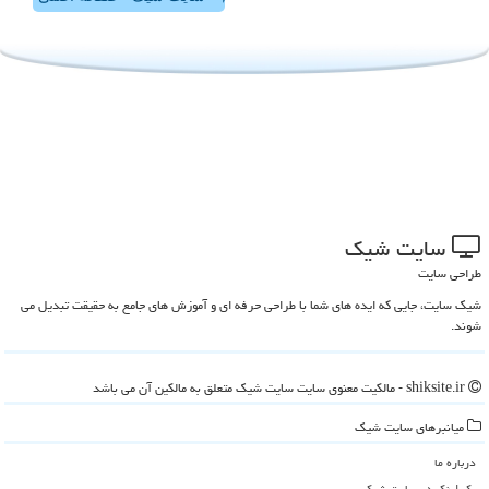
سایت شیك
طراحی سایت
شیک سایت، جایی که ایده های شما با طراحی حرفه ای و آموزش های جامع به حقیقت تبدیل می
شوند.
shiksite.ir - مالکیت معنوی سایت سایت شیك متعلق به مالکین آن می باشد
میانبرهای سایت شیك
درباره ما
بک لینک در سایت شیك