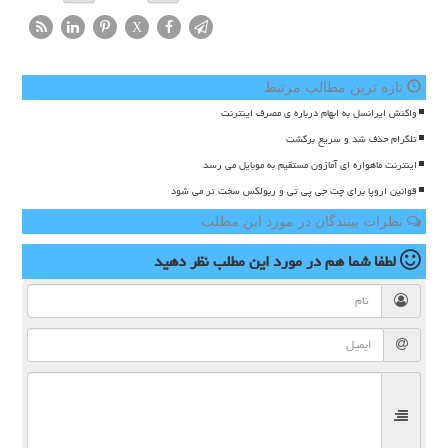
X
تازه ترین مطالب مرتبط
واکنش ایرانسل به ابهام درباره ی مصرف اینترنت
تلگرام حذف شد و سریع برگشت
اینترنت ماهواره ای آمازون مستقیم به موبایل می رسد
قوانین اروپا برای چت جی پی تی و ربولکس سخت تر می شود
نظرات بینندگان در مورد این مطلب
لطفا شما هم
در مورد این مطلب
نظر دهید