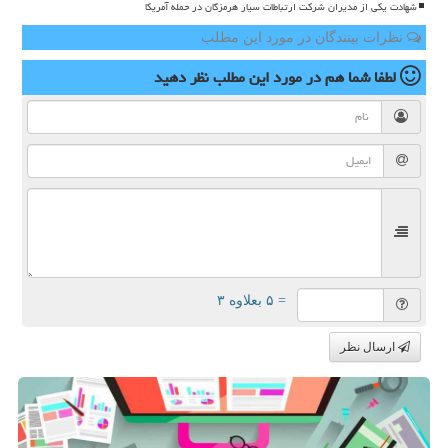
شهادت یکی از مدیران شرکت ارتباطات سیار هرمزگان در حمله آمریکا
نظرات بینندگان در مورد این مطلب
لطفا شما هم
در مورد این مطلب
نظر دهید
= ۵ بعلاوه ۳
ارسال نظر