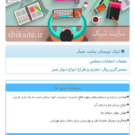
لینک دوستان سایت شیك
تبلیغات انتخابات مجلس
مستر گرین وال | مجری و طراح انواع دیوار سبز
پربیننده ترین ها
هشدار درباره ی دستاوردهای پنهان قطع اینترنت اینترنت، خود زندگی است نه یک ابزار فرعی
انواع ریزش مو و درمان آن
جهش پنهان سوخو ۵۷
همکاری دیجیتال همراه اول و بهزیستی برای ساخت بنای مهربانی