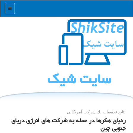
منو
سایت شیك
نتایج تحقیقات یك شركت آمریكایی
ردپای هکرها در حمله به شرکت های انرژی دریای
جنوبی چین