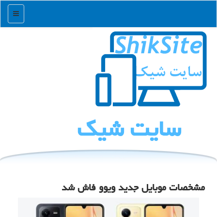
منو
سایت شیك
مشخصات موبایل جدید ویوو فاش شد