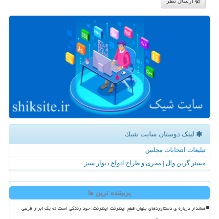
ارسال نظر
لینک دوستان سایت شیك
تبلیغات انتخابات مجلس
مستر گرین وال | مجری و طراح انواع دیوار سبز
پربیننده ترین ها
هشدار درباره ی دستاوردهای پنهان قطع اینترنت اینترنت، خود زندگی است نه یک ابزار فرعی