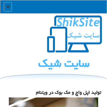
منو
سایت شیك
تولید اپل واچ و مک بوک در ویتنام