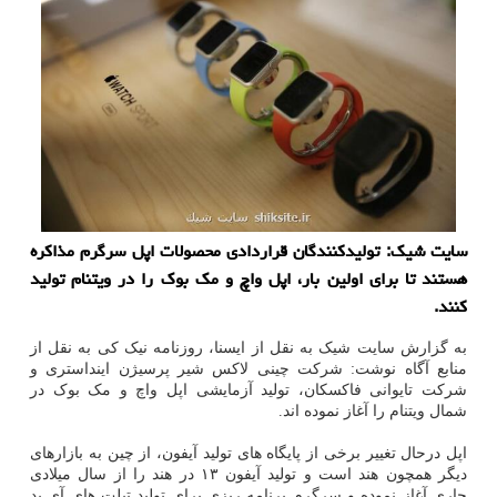
سایت شیک: تولیدکنندگان قراردادی محصولات اپل سرگرم مذاکره
هستند تا برای اولین بار، اپل واچ و مک بوک را در ویتنام تولید
کنند.
به گزارش سایت شیک به نقل از ایسنا، روزنامه نیک کی به نقل از
منابع آگاه نوشت: شرکت چینی لاکس شیر پرسیژن اینداستری و
شرکت تایوانی فاکسکان، تولید آزمایشی اپل واچ و مک بوک در
شمال ویتنام را آغاز نموده اند.
اپل درحال تغییر برخی از پایگاه های تولید آیفون، از چین به بازارهای
دیگر همچون هند است و تولید آیفون ۱۳ در هند را از سال میلادی
جاری آغاز نموده و سرگرم برنامه ریزی برای تولید تبلت های آی پد