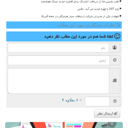
عقب نشینی متا از دریافت اشتراک برای قابلیت جدید عینک هوشمند
پژو 207 با چهره جدید می آید، عکس
شهادت یکی از مدیران شرکت ارتباطات سیار هرمزگان در حمله آمریکا
نظرات بینندگان در مورد این مطلب
لطفا شما هم
در مورد این مطلب
نظر دهید
= ۶ بعلاوه ۴
ارسال نظر