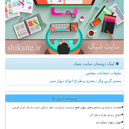
لینک دوستان سایت شیك
تبلیغات انتخابات مجلس
مستر گرین وال | مجری و طراح انواع دیوار سبز
پربیننده ترین ها
هشدار درباره ی دستاوردهای پنهان قطع اینترنت اینترنت، خود زندگی است نه یک ابزار فرعی
انواع ریزش مو و درمان آن
جهش پنهان سوخو ۵۷