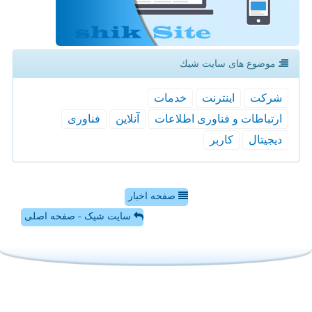
موضوع های سایت شیك
شركت
اینترنت
خدمات
ارتباطات و فناوری اطلاعات
آنلاین
فناوری
دیجیتال
كاربر
صفحه اخبار
سایت شیک - صفحه اصلی