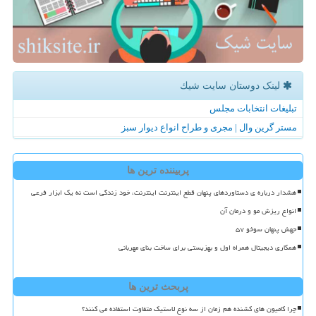
لینک دوستان سایت شیك
تبلیغات انتخابات مجلس
مستر گرین وال | مجری و طراح انواع دیوار سبز
پربیننده ترین ها
هشدار درباره ی دستاوردهای پنهان قطع اینترنت اینترنت، خود زندگی است نه یک ابزار فرعی
انواع ریزش مو و درمان آن
جهش پنهان سوخو ۵۷
همکاری دیجیتال همراه اول و بهزیستی برای ساخت بنای مهربانی
پربحث ترین ها
چرا کامیون های کشنده هم زمان از سه نوع لاستیک متفاوت استفاده می کنند؟