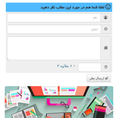
لطفا شما هم
در مورد این مطلب
نظر دهید
= ۶ بعلاوه ۳
ارسال نظر