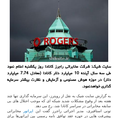
سایت شیک: شرکت مخابراتی راجرز کانادا روز یکشنبه اعلام نمود
طی سه سال آینده 10 میلیارد دلار کانادا (معادل 7.74 میلیارد
دلار) در حوزه هوش مصنوعی و آزمایش و نظارت بیشتر سرمایه
گذاری خواهدنمود.
به گزارش سایت شیک به نقل از رویترز، این سرمایه گذاری تنها چند
هفته بعد از وقوع مشکلات شدید شبکه ای که موجب اختلال های بی
سابقه مخابراتی در سراسر کانادا شد، رخ می دهد.
تونی استافیری، مدیر اجرائی راجرز گفت این
اپراتور
مخابراتی
پیشرفت هایی در حوزه عقد توافق نامه رسمی بین اپراتورها برای