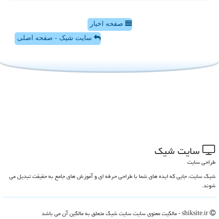
صفحه اخبار
سایت شیک - صفحه اصلی
سایت شیك
طراحی سایت
شیک سایت، جایی که ایده های شما با طراحی حرفه ای و آموزش های جامع به حقیقت تبدیل می
شوند.
shiksite.ir - مالکیت معنوی سایت سایت شیك متعلق به مالکین آن می باشد