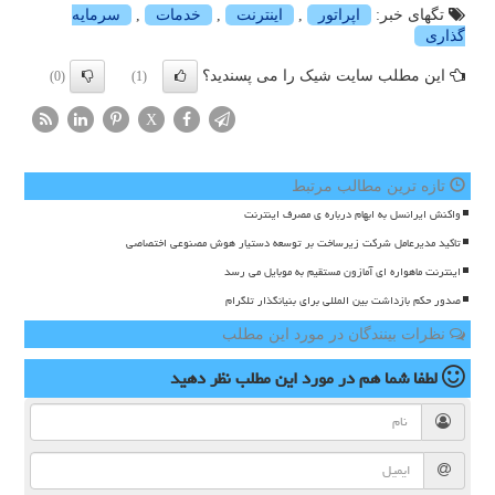
تگهای خبر:
اپراتور
,
اینترنت
,
خدمات
,
سرمایه
گذاری
این مطلب سایت شیک را می پسندید؟
(0)
(1)
X
تازه ترین مطالب مرتبط
واکنش ایرانسل به ابهام درباره ی مصرف اینترنت
تاکید مدیرعامل شرکت زیرساخت بر توسعه دستیار هوش مصنوعی اختصاصی
اینترنت ماهواره ای آمازون مستقیم به موبایل می رسد
صدور حکم بازداشت بین المللی برای بنیانگذار تلگرام
نظرات بینندگان در مورد این مطلب
لطفا شما هم
در مورد این مطلب
نظر دهید