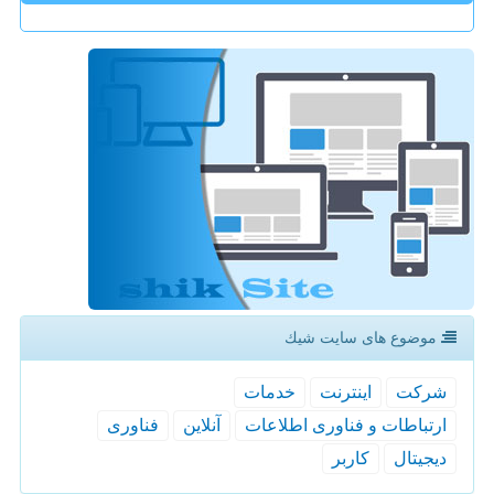
موضوع های سایت شیك
شركت
اینترنت
خدمات
ارتباطات و فناوری اطلاعات
آنلاین
فناوری
دیجیتال
كاربر