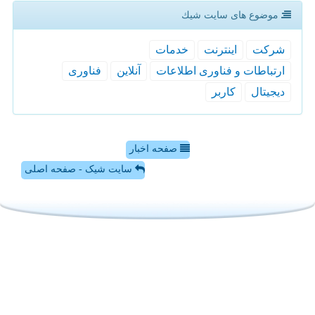
موضوع های سایت شیك
شركت
اینترنت
خدمات
ارتباطات و فناوری اطلاعات
آنلاین
فناوری
دیجیتال
كاربر
صفحه اخبار
سایت شیک - صفحه اصلی