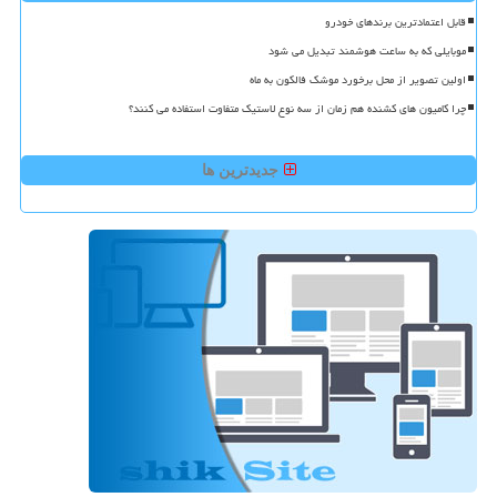
قابل اعتمادترین برندهای خودرو
موبایلی که به ساعت هوشمند تبدیل می شود
اولین تصویر از محل برخورد موشک فالکون به ماه
چرا کامیون های کشنده هم زمان از سه نوع لاستیک متفاوت استفاده می کنند؟
جدیدترین ها