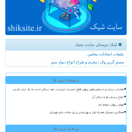
لینک دوستان سایت شیك
تبلیغات انتخابات مجلس
مستر گرین وال | مجری و طراح انواع دیوار سبز
پربیننده ترین ها
هشدار درباره ی دستاوردهای پنهان قطع اینترنت اینترنت، خود زندگی است نه یک ابزار فرعی
انواع ریزش مو و درمان آن
جهش پنهان سوخو ۵۷
همکاری دیجیتال همراه اول و بهزیستی برای ساخت بنای مهربانی
پربحث ترین ها