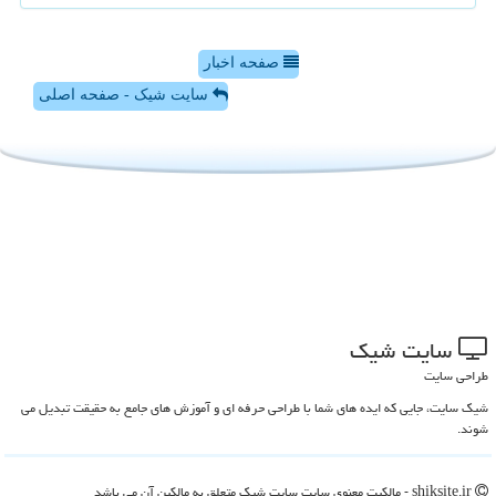
صفحه اخبار
سایت شیک - صفحه اصلی
سایت شیك
طراحی سایت
شیک سایت، جایی که ایده های شما با طراحی حرفه ای و آموزش های جامع به حقیقت تبدیل می
شوند.
shiksite.ir - مالکیت معنوی سایت سایت شیك متعلق به مالکین آن می باشد