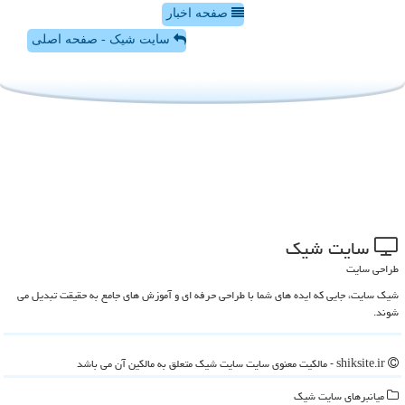
صفحه اخبار
سایت شیک - صفحه اصلی
سایت شیك
طراحی سایت
شیک سایت، جایی که ایده های شما با طراحی حرفه ای و آموزش های جامع به حقیقت تبدیل می
شوند.
shiksite.ir - مالکیت معنوی سایت سایت شیك متعلق به مالکین آن می باشد
میانبرهای سایت شیك