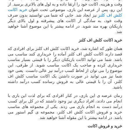
وقت و هزینه، اکانت خود را ارتقا داده و به لول های بالاتری برسید. از
این رو، پس از عرضه این بازی، موضوعی تحت عنوان
خرید اکانت
کلش اف کلنز
نیز ایجاد شد. جایی که شما می توانستید بدون صرف
وقت خود، به سادگی از اکانت های پیشرفته و لول بالای دیگر
بازیکنان بهره مند شوید. در ادامه بیشتر با این موضوع آشنا خواهید
شد.
خرید اکانت کلش اف کلنز
همان طور که اشاره شد، خرید اکانت کلش اف کلنز برای افرادی که
قصد دارند اکانت کلش اف کلنز آماده را خریداری کنند مناسب می
باشد. شما می توانید اکانت بازیکنان دیگر را با قیمتی بسیار مناسب
خریداری کرده و صاحب یک اکانت مناسب شوید. از طرفی، این
موضوع را می توان از لحاظ کسب درآمد نیز عالی دانست. یعنی خود
شما نیز می توانید در صورت داشتن یک اکانت مناسب کلش اف
کلنز، آن را با قیمتی عالی به فروش رسانده کسب درآمد داشته
باشید.
زمان عرضه ی این بازی، در کنار افرادی که برای لذت این بازی با
انجام می دادند، افراد دیگری نیز وجود داشتند که در کل برای کسب
درآمد دست به انجام بازی می زدند. یکی از مجموعه های مناسب
خرید و فروش اکانت کلش اف کلنز، مجموعه ی گیم استور می
باشد. در ادامه بیشتر با این مقوله آشنا خواهید شد.
خرید و فروش اکانت