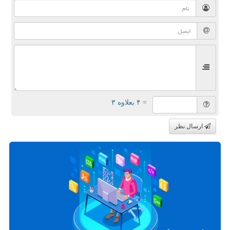
= ۴ بعلاوه ۳
ارسال نظر