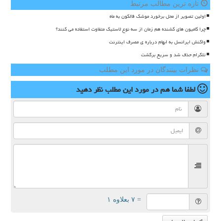
تازه ترین مطالب مرتبط
اولین تصویر از محل برخورد موشک فالکون به ماه
چرا کامیون های کشنده هم زمان از سه نوع لاستیک متفاوت استفاده می کنند؟
واکنش ایرانسل به ابهام درباره ی مصرف اینترنت
تلگرام حذف شد و سریع برگشت
نظرات بینندگان در مورد این مطلب
لطفا شما هم
در مورد این مطلب
نظر دهید
= ۷ بعلاوه ۱