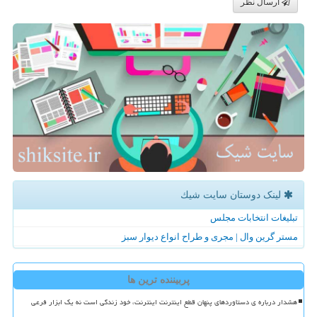
ارسال نظر
لینک دوستان سایت شیك
تبلیغات انتخابات مجلس
مستر گرین وال | مجری و طراح انواع دیوار سبز
پربیننده ترین ها
هشدار درباره ی دستاوردهای پنهان قطع اینترنت اینترنت، خود زندگی است نه یک ابزار فرعی