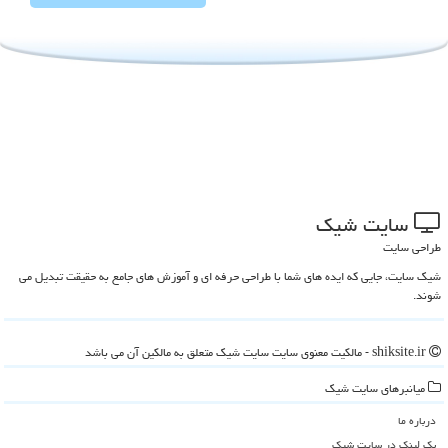
سایت شیك
طراحی سایت
شیک سایت، جایی که ایده های شما با طراحی حرفه ای و آموزش های جامع به حقیقت تبدیل می
شوند.
shiksite.ir - مالکیت معنوی سایت سایت شیك متعلق به مالکین آن می باشد
میانبرهای سایت شیك
درباره ما
بک لینک در سایت شیك