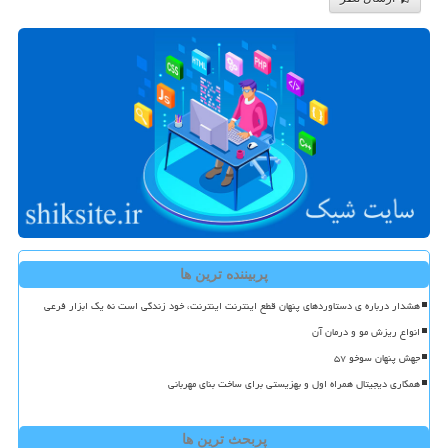
پربیننده ترین ها
هشدار درباره ی دستاوردهای پنهان قطع اینترنت اینترنت، خود زندگی است نه یک ابزار فرعی
انواع ریزش مو و درمان آن
جهش پنهان سوخو ۵۷
همکاری دیجیتال همراه اول و بهزیستی برای ساخت بنای مهربانی
پربحث ترین ها