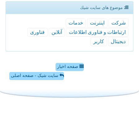
موضوع های سایت شیك
شركت
اینترنت
خدمات
ارتباطات و فناوری اطلاعات
آنلاین
فناوری
دیجیتال
كاربر
صفحه اخبار
سایت شیک - صفحه اصلی