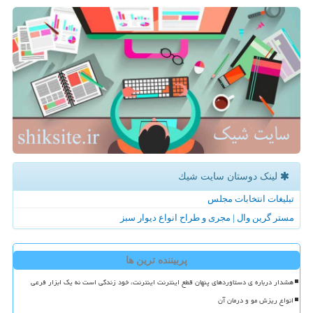
لینک دوستان سایت شیك
تبلیغات انتخابات مجلس
مستر گرین وال | مجری و طراح انواع دیوار سبز
پربیننده ترین ها
هشدار درباره ی دستاوردهای پنهان قطع اینترنت اینترنت، خود زندگی است نه یک ابزار فرعی
انواع ریزش مو و درمان آن