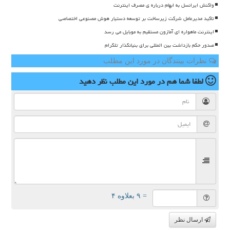
واکنش ایرانسل به ابهام درباره ی مصرف اینترنت
تاکید مدیرعامل شرکت زیرساخت بر توسعه دستیار هوش مصنوعی اختصاصی
اینترنت ماهواره ای آمازون مستقیم به موبایل می رسد
صدور حکم بازداشت بین المللی برای بنیانگذار تلگرام
نظرات بینندگان در مورد این مطلب
لطفا شما هم
در مورد این مطلب
نظر دهید
= ۹ بعلاوه ۴
ارسال نظر