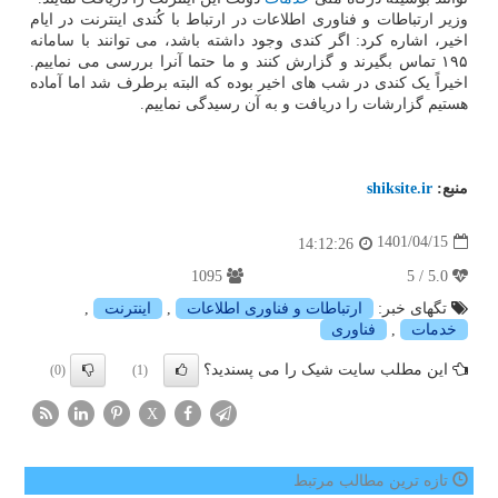
وزیر ارتباطات و فناوری اطلاعات در ارتباط با کُندی اینترنت در ایام
اخیر، اشاره کرد: اگر کندی وجود داشته باشد، می توانند با سامانه
۱۹۵ تماس بگیرند و گزارش کنند و ما حتما آنرا بررسی می نماییم.
اخیراً یک کندی در شب های اخیر بوده که البته برطرف شد اما آماده
هستیم گزارشات را دریافت و به آن رسیدگی نماییم.
منبع:
shiksite.ir
1401/04/15
14:12:26
1095
5.0 / 5
تگهای خبر:
ارتباطات و فناوری اطلاعات
,
اینترنت
,
خدمات
,
فناوری
این مطلب سایت شیک را می پسندید؟
(0)
(1)
X
تازه ترین مطالب مرتبط