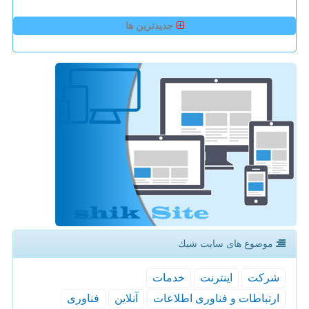
جدیدترین ها
موضوع های سایت شیك
شركت
اینترنت
خدمات
ارتباطات و فناوری اطلاعات
آنلاین
فناوری