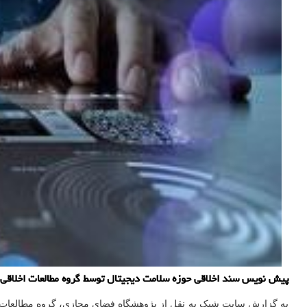
پیش نویس سند اخلاقی حوزه سلامت دیجیتال توسط گروه مطالعات اخلاقی
به گزارش سایت شیک به نقل از پژوهشگاه فضای مجازی، گروه مطالعات ا