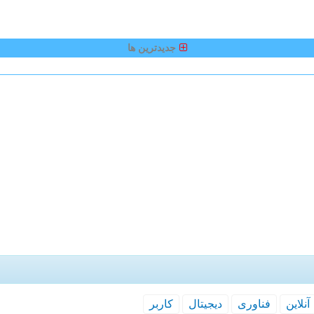
جدیدترین ها
آنلاین
فناوری
دیجیتال
كاربر