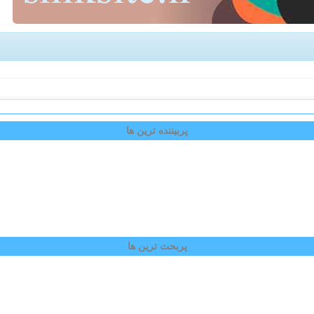
پربیننده ترین ها
پربحث ترین ها