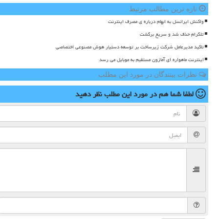
تازه ترین مطالب مرتبط
واکنش ایرانسل به ابهام درباره ی مصرف اینترنت
تلگرام حذف شد و سریع برگشت
تاکید مدیرعامل شرکت زیرساخت بر توسعه دستیار هوش مصنوعی اختصاصی
اینترنت ماهواره ای آمازون مستقیم به موبایل می رسد
نظرات بینندگان در مورد این مطلب
لطفا شما هم
در مورد این مطلب
نظر دهید