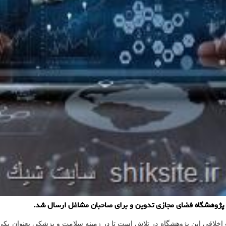
 پژوهشگاه فضای مجازی تدوین و برای صاحبان مشاغل ارسال شد.
خلاقی این پژوهشگاه در تلاش است تا در زمینه سلامت و پزشکی بعنوان یکی 