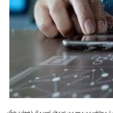
از پرمخاطب ترین و مهم ترین حوزه های کسب و کار با همفکری نخبگان