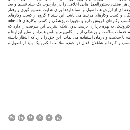
ر صنف، دستورالعمل هایی اخلاقی را در چارچوب یک سند تنظیم و بعد
 ای از ارزش ها، اصول و استانداردها برای هدایت تصمیم گیری و رفتار
در هنگام بروز مسائل اخلاقی را عرضه می کند. هم اکنون پیش نویس این سند تدوین و به منظور اطمینان از جامعیت آن درحال ارسال برای برخی از نخبگان و کسب وکارهای مرتبط می باشد. این سند ۴ گروه از کسب وکارهای
این حوزه شامل کسب وکارهای عرضه دهنده خدمات مشاوره و درمان از راه دور، کسب وکارهای عرضه دهنده اطلاعات در زمینه پزشکی و سلامت، کسب وکارهای فروش دارو و تجهیزات پزشکی و کسب وکارهای mhealth
ترونیک، به بهره برداری برسد. بدون شک اینترنت این ظرفیت را دارد که
خدمات سلامت و پزشکی از راه کامپیوتر و تلفن همراه و سایر ابزارها و
 سلامت و درمان استفاده می نماید، این حق را دارد که انتظار داشته
سب و کارها و شاغلان فعال در حوزه سلامت الکترونیک باید از اصول و
X