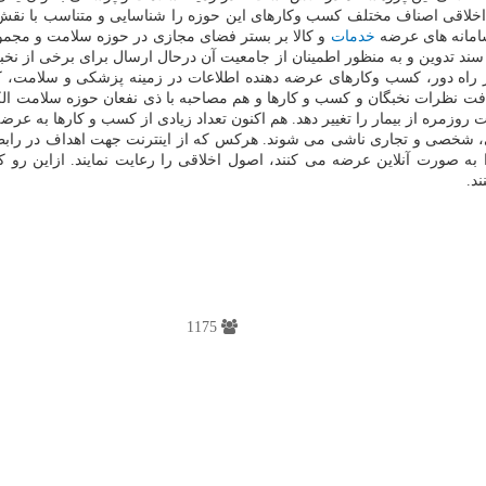
اقی اصناف مختلف کسب وکارهای این حوزه را شناسایی و متناسب با نقش ه
سامانه های عرضه
خدمات
و کالا بر بستر فضای مجازی در حوزه سلامت و مجموعه
افت نظرات نخبگان و کسب و کارها و هم مصاحبه با ذی نفعان حوزه سلامت الک
مره از بیمار را تغییر دهد. هم اکنون تعداد زیادی از کسب و کارها به عرضه 
، شخصی و تجاری ناشی می شوند. هرکس که از اینترنت جهت اهداف در رابطه با
به صورت آنلاین عرضه می کنند، اصول اخلاقی را رعایت نمایند. ازاین رو ک
ند.
1175