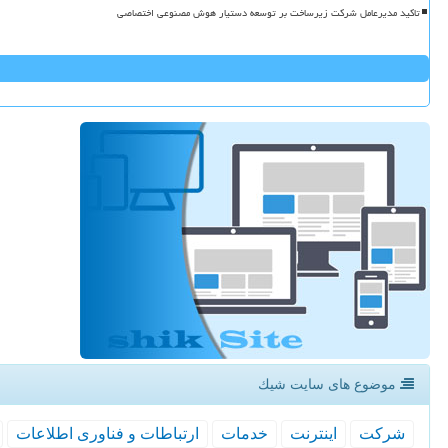
تاکید مدیرعامل شرکت زیرساخت بر توسعه دستیار هوش مصنوعی اختصاصی
موضوع های سایت شیك
شركت
اینترنت
خدمات
ارتباطات و فناوری اطلاعات