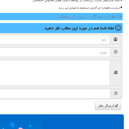
تاکید مدیرعامل شرکت زیرساخت بر توسعه دستیار هوش مصنوعی اختصاصی
اینترنت ماهواره ای آمازون مستقیم به موبایل می رسد
نظرات بینندگان در مورد این مطلب
لطفا شما هم
در مورد این مطلب
نظر دهید
ارسال نظر