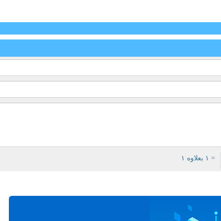
= ۱ بعلاوه ۱