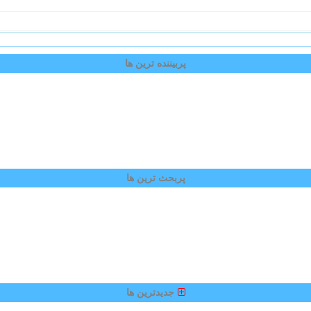
پربیننده ترین ها
پربحث ترین ها
جدیدترین ها