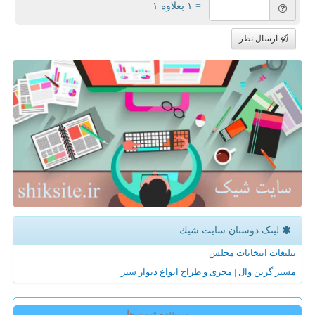
= ۱ بعلاوه ۱
ارسال نظر
لینک دوستان سایت شیك
تبلیغات انتخابات مجلس
مستر گرین وال | مجری و طراح انواع دیوار سبز
پربیننده ترین ها