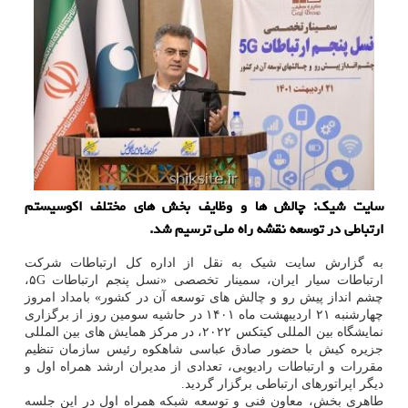
سایت شیک: چالش ها و وظایف بخش های مختلف اکوسیستم
ارتباطی در توسعه نقشه راه ملی ترسیم شد.
به گزارش سایت شیک به نقل از اداره کل ارتباطات شرکت
ارتباطات سیار ایران، سمینار تخصصی «نسل پنجم ارتباطات ۵G،
چشم انداز پیش رو و چالش های توسعه آن در کشور» بامداد امروز
چهارشنبه ۲۱ اردیبهشت ماه ۱۴۰۱ در حاشیه سومین روز از برگزاری
نمایشگاه بین المللی کیتکس ۲۰۲۲، در مرکز همایش های بین المللی
جزیره کیش با حضور صادق عباسی شاهکوه رئیس سازمان تنظیم
مقررات و ارتباطات رادیویی، تعدادی از مدیران ارشد همراه اول و
دیگر اپراتورهای ارتباطی برگزار گردید.
طاهری بخش، معاون فنی و توسعه شبکه همراه اول در این جلسه