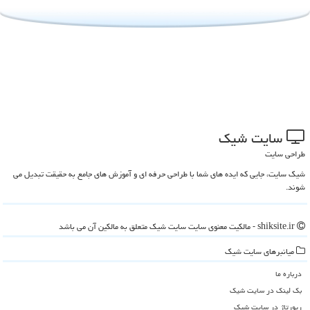
سایت شیك
طراحی سایت
شیک سایت، جایی که ایده های شما با طراحی حرفه ای و آموزش های جامع به حقیقت تبدیل می
شوند.
shiksite.ir - مالکیت معنوی سایت سایت شیك متعلق به مالکین آن می باشد
میانبرهای سایت شیك
درباره ما
بک لینک در سایت شیك
رپورتاژ در سایت شیك