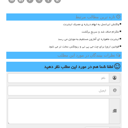
تازه ترین مطالب مرتبط
واکنش ایرانسل به ابهام درباره ی مصرف اینترنت
تلگرام حذف شد و سریع برگشت
اینترنت ماهواره ای آمازون مستقیم به موبایل می رسد
قوانین اروپا برای چت جی پی تی و ربولکس سخت تر می شود
نظرات بینندگان در مورد این مطلب
لطفا شما هم
در مورد این مطلب
نظر دهید