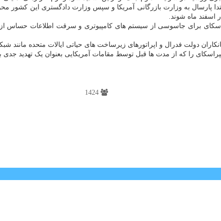
ده ابتدا پارسال به وزارت بازرگانی آمریکا و سپس وزارت دادگستری این کشو
 اسفند ماه شوند.
کای برای جاسوسی از سیستم های کامپیوتری و سرقت اطلاعات حساس از آنه
کاران دولت فدرال و اپراتورهای زیرساخت های حیاتی ایالات متحده مانند شبک
راسکای را که از مدت ها قبل توسط مقامات آمریکایی بعنوان یک تهدید جدی ب
1424