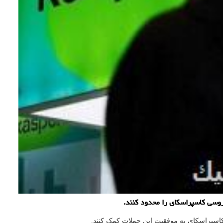
وسی کاسپراسکای را محدود کنند.
کاسپراسکای به موفقیت این حملات کمک کنند.