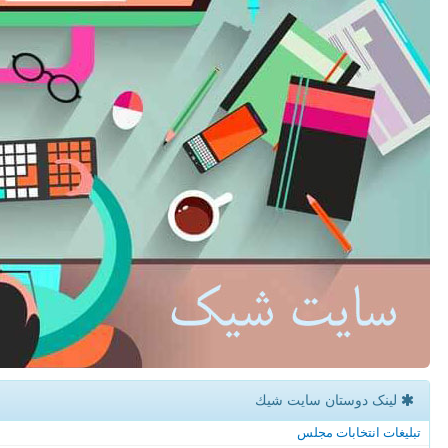
لینک دوستان سایت شیك
تبلیغات انتخابات مجلس