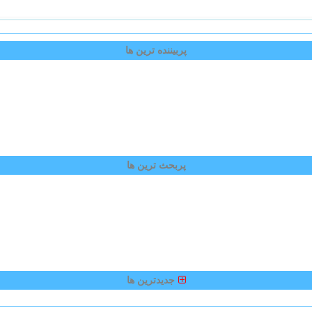
پربیننده ترین ها
پربحث ترین ها
جدیدترین ها