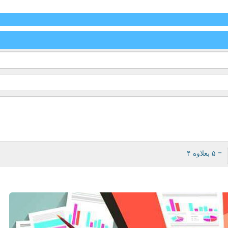
= ۵ بعلاوه ۴