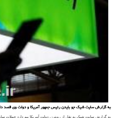
به گزارش سایت شیک جو بایدن رئیس جمهور آمریکا و دولت وی قصد دارن
به گزارش سایت شیک به نقل از رویترز، دولت آمریکا بیم دارد حملات سا