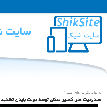
سایت 
به بهانه نگرانی های امنیتی؛
محدودیت های کاسپراسکای توسط دولت بایدن تشدید 