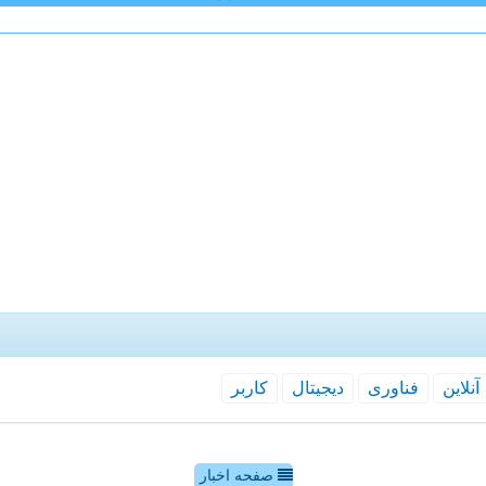
آنلاین
فناوری
دیجیتال
كاربر
صفحه اخبار