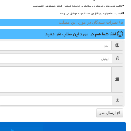
تاکید مدیرعامل شرکت زیرساخت بر توسعه دستیار هوش مصنوعی اختصاصی
اینترنت ماهواره ای آمازون مستقیم به موبایل می رسد
نظرات بینندگان در مورد این مطلب
لطفا شما هم
در مورد این مطلب
نظر دهید
ارسال نظر