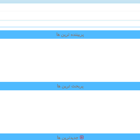
پربیننده ترین ها
پربحث ترین ها
جدیدترین ها