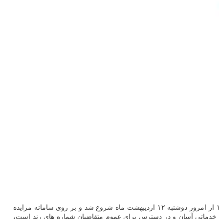
به گزارش سایت شیک به نقل از اداره کل ارتباطات شرکت ارتباطات سیار ایران، دور جدید واگذاری شماره های رند همراه اول در ارتباط با بهار ۱۴۰۱ از امروز دوشنبه ۱۲ اردیبهشت ماه شروع شد و بر روی سامانه مزایده
م خدماتی آسان و در دسترس برای عموم متقاضیان شماره های رند است،