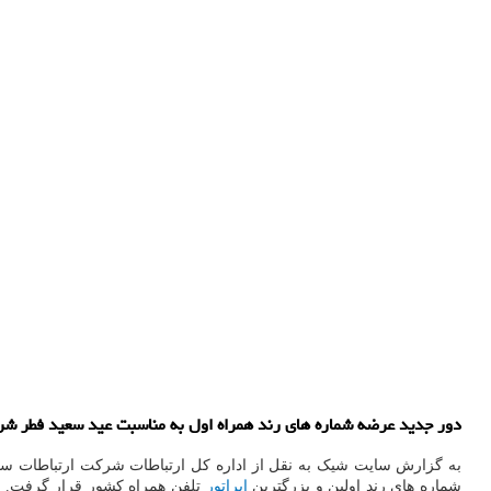
دور جدید عرضه شماره های رند همراه اول به مناسبت عید سعید فطر شروع شد و به مدت ۱۰ روز بر روی سامانه برگزار
شماره های رند اولین و بزرگترین
اپراتور
تلفن همراه کشور قرار گرفت. بر