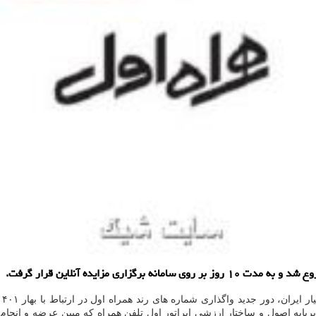
ی مزایده آنلاین قرار گرفت.
پایه اصول و ساختار ارزشی اپراتور اول تلفن همراه که مبین عرضه و انجا