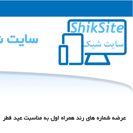
سایت 
عرضه شماره های رند همراه اول به مناسبت عید فطر