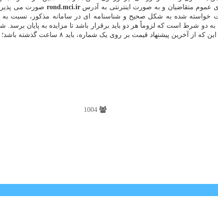
ای عموم متقاضیان و به صورت اینترنتی به آدرس
rond.mci.ir
صورت می پذیرد. 
به دو شرط است که لزوماً هر دو باید برقرار باشد تا مزایده به پایان برسد. 
هر مزایده متغیر است و در زمان شروع مزایده اعل
1004