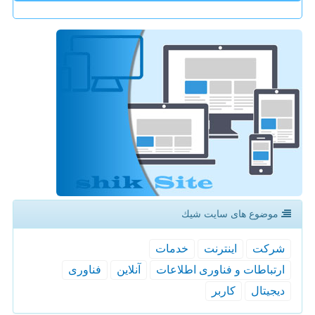
موضوع های سایت شیك
شركت
اینترنت
خدمات
ارتباطات و فناوری اطلاعات
آنلاین
فناوری
دیجیتال
كاربر