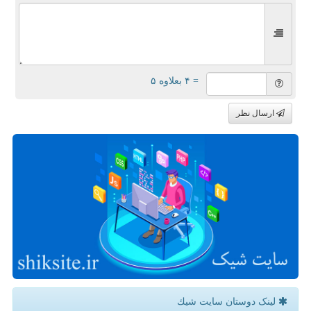
= ۴ بعلاوه ۵
ارسال نظر
لینک دوستان سایت شیك