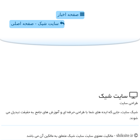
صفحه اخبار
سایت شیک - صفحه اصلی
سایت شیك
طراحی سایت
شیک سایت، جایی که ایده های شما با طراحی حرفه ای و آموزش های جامع به حقیقت تبدیل می
شوند.
shiksite.ir - مالکیت معنوی سایت سایت شیك متعلق به مالکین آن می باشد