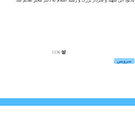
بود این شهید و سردار بزرگ و رشید اسلام به دکتر مخبر تقدیم شد.
1136
سرویس