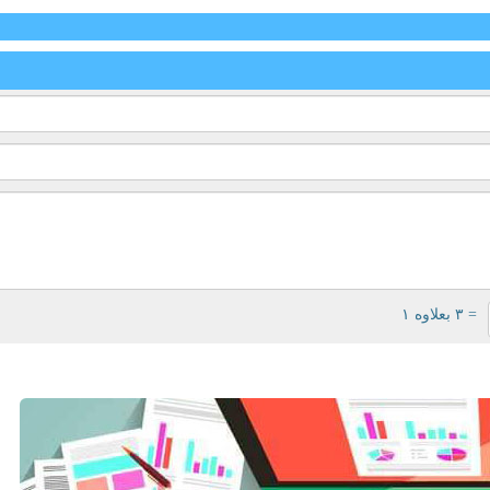
= ۳ بعلاوه ۱