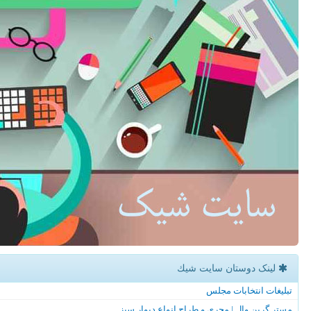
لینک دوستان سایت شیك
تبلیغات انتخابات مجلس
مستر گرین وال | مجری و طراح انواع دیوار سبز