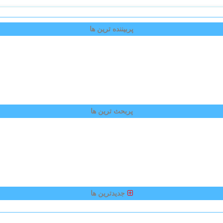
پربیننده ترین ها
پربحث ترین ها
جدیدترین ها