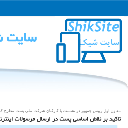
سایت 
معاون اول رییس جمهور در نشست با كاركنان شركت ملی پست مطرح كر
تاکید بر نقش اساسی پست در ارسال مرسولات اینترنت