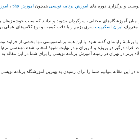
نویسی و برگزاری دوره های
اموزش برنامه نویسی
همچون
اموزش
php
،
امو
یان آموزشگاه‌های مختلف، سرگردان بشوید و ندانید که سیب خوشمزه‌تان را ب
ی معروف
ایران اسکریپت
سری بزنیم و با دقت کیفیت و نوع کلاس‌های عملی برن
نامهٔ رایانه‌ای گفته شود. با این همه برنامه‌نویسی تنها بخشی از فرایند توس
اد درگیر در پروژه و کاربران و در نهایت شیوهٔ انتخاب شده مهندسی نرم‌ا
 برتر در تهران در زمینه آموزش برنامه نویسی را برای شما در این مقاله به ا
ن مقاله بتوانیم شما را برای رسیدن به بهترین آموزشگاه برنامه‌ نویسی در تهرا