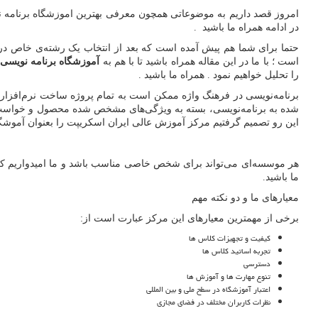
امروز قصد داریم به موضوعاتی همچون معرفی بهترین اموزشگاه برنامه 
در ادامه همراه ما باشید .
حتما برای شما هم پیش آمده‌ است که بعد از انتخاب یک رشته‌ی خاص در م
است ؛ با ما در این مقاله همراه باشید تا با هم به
آموزشگاه برنامه نویس
را تحلیل خواهیم نمود . همراه ما باشید .
برنامه‌نویسی در فرهنگ واژه ممکن است به تمام پروژه ساخت نرم‌افزار یا بر
شده به برنامه‌نویسی، بسته به ویژگی‌های مشخص شده محصول و خواست افر
این رو تصمیم گرفتیم مرکز آموزش عالی ایران اسکریپت را بعنوان آموشگاه
هر موسسه‌ای می‌تواند برای شخص خاصی مناسب باشد و ما امیدواریم که در ای
ما باشید.
معیارهای ما و دو نکته مهم
برخی از مهمترین معیارهای این مرکز عبارت است از:
کیفیت و تجهیزات کلاس ها
تجربه اساتید کلاس ها
دسترسی
تنوع مهارت ها و آموزش ها
اعتبار آموزشگاه در سطح ملی و بین المللی
نظرات کاربران مختلف در فضای مجازی