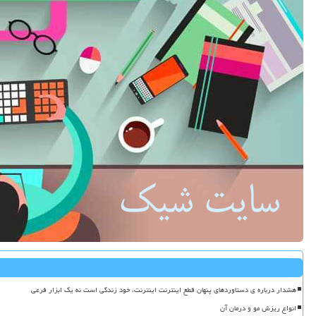
هشدار درباره ی دستاوردهای پنهان قطع اینترنت اینترنت، خود زندگی است نه یک ابزار فرعی
انواع ریزش مو و درمان آن