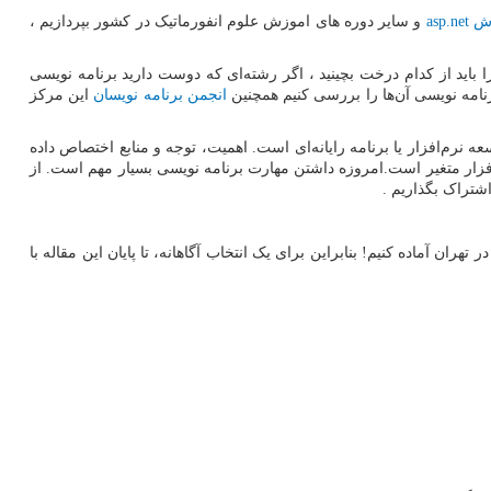
زش
asp.net
و سایر دوره های اموزش علوم انفورماتیک در کشور بپردازیم ،
اید از کدام درخت بچینید ، اگر رشته‌ای که دوست دارید برنامه ‌نویسی
امه نویسی آن‌ها را بررسی کنیم همچنین
انجمن برنامه نویسان
این مرکز
عه نرم‌افزار یا برنامه رایانه‌ای است. اهمیت، توجه و منابع اختصاص داده
فزار متغیر است.امروزه داشتن مهارت برنامه نویسی بسیار مهم است. از
شتراک بگذاریم .
ن آماده کنیم! بنابراین برای یک انتخاب آگاهانه، تا پایان این مقاله با