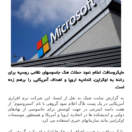
مایکروسافت اعلام نمود حملات هک جاسوسهای نظامی روسیه برای
رخنه به اوکراین، اتحادیه اروپا و اهداف آمریکایی را برهم زده
است.
به گزارش سایت شیک به نقل از ایسنا، این شرکت نرم افزاری
آمریکایی در یک پست بلاگ اعلام نمود گروهی با نام "استرونتیوم" از
هفت دامنه اینترنتی در جهت کوشش برای جاسوسی از نهادهای
دولتی و اندیشکده ها در اتحادیه اروپا و آمریکا و همینطور موسسات
اوکراینی مانند سازمانهای خبری استفاده می کرد.
مایکروسافت به هویت اهداف این هکرها اشاره ای نکرد. گروهی که