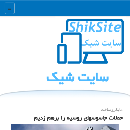
منو
سایت شیك
مایكروسافت:
حملات جاسوسهای روسیه را برهم زدیم