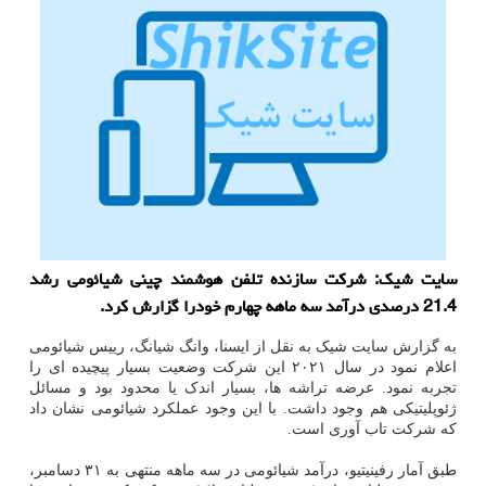
سایت شیک: شرکت سازنده تلفن هوشمند چینی شیائومی رشد
21.4 درصدی درآمد سه ماهه چهارم خودرا گزارش کرد.
به گزارش سایت شیک به نقل از ایسنا، وانگ شیانگ، رییس شیائومی
اعلام نمود در سال ۲۰۲۱ این شرکت وضعیت بسیار پیچیده ای را
تجربه نمود. عرضه تراشه ها، بسیار اندک یا محدود بود و مسائل
ژئوپلیتیکی هم وجود داشت. با این وجود عملکرد شیائومی نشان داد
که شرکت تاب آوری است.
طبق آمار رفینیتیو، درآمد شیائومی در سه ماهه منتهی به ۳۱ دسامبر،