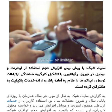
سایت شیک: با پیش بینی افزایش حجم استفاده از اینترنت و
موبایل در نوروز، رگولاتوری با تشکیل کارگروه هماهنگی ارتباطات
نوروزی، اپراتورها را ملزم به آماده باش و ارائه خدمات باکیفیت به
مشترکان کرده است.
به گزارش سایت شیک به نقل از مهر، هر ساله همزمان با روزهای
پایانی سال و شروع تعطیلات سال نو، استفاده کاربران از
خدمات
ارتباطی همچون اینترنت و موبایل افزایش می یابد و خواسته معقول
کاربران، این است که باتوجه به افزایش حجم ترافیک شبکه،