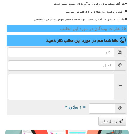
متا، آنتروپیک، گوگل و اوپن ای آی به کاخ سفید احضار شدند
واکنش ایرانسل به ابهام درباره ی مصرف اینترنت
تاکید مدیرعامل شرکت زیرساخت بر توسعه دستیار هوش مصنوعی اختصاصی
نظرات بینندگان در مورد این مطلب
لطفا شما هم
در مورد این مطلب
نظر دهید
= ۱ بعلاوه ۳
ارسال نظر