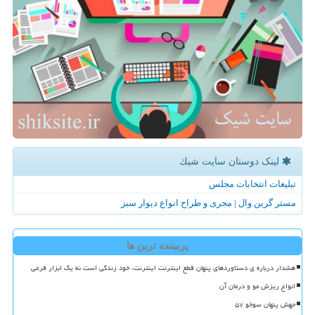
لینک دوستان سایت شیك
تبلیغات انتخابات مجلس
مستر گرین وال | مجری و طراح انواع دیوار سبز
پربیننده ترین ها
هشدار درباره ی دستاوردهای پنهان قطع اینترنت اینترنت، خود زندگی است نه یک ابزار فرعی
انواع ریزش مو و درمان آن
جهش پنهان سوخو ۵۷